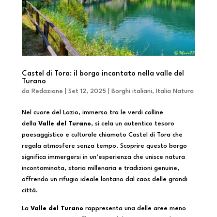
Castel di Tora: il borgo incantato nella valle del
Turano
da
Redazione
|
Set 12, 2025
|
Borghi italiani
,
Italia Natura
Nel cuore del Lazio, immerso tra le verdi colline
della
Valle del Turano
, si cela un autentico tesoro
paesaggistico e culturale chiamato Castel di Tora che
regala atmosfere senza tempo. Scoprire questo borgo
significa immergersi in un’esperienza che unisce natura
incontaminata, storia millenaria e tradizioni genuine,
offrendo un rifugio ideale lontano dal caos delle grandi
città.
La
Valle del Turano
rappresenta una delle aree meno