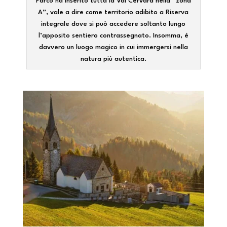
Parco ha inserito tutta la Val Cervara nella “zona
A”, vale a dire come territorio adibito a Riserva
integrale dove si può accedere soltanto lungo
l’apposito sentiero contrassegnato. Insomma, è
davvero un luogo magico in cui immergersi nella
natura più autentica.