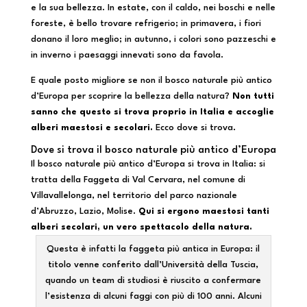
e la sua bellezza. In estate, con il caldo, nei boschi e nelle
foreste, è bello trovare refrigerio; in primavera, i fiori
donano il loro meglio; in autunno, i colori sono pazzeschi e
in inverno i paesaggi innevati sono da favola.
E quale posto migliore se non il bosco naturale più antico
d’Europa per scoprire la bellezza della natura?
Non tutti
sanno che questo si trova proprio in Italia e accoglie
alberi maestosi e secolari.
Ecco dove si trova.
Dove si trova il bosco naturale più antico d’Europa
Il bosco naturale più antico d’Europa si trova in Italia: si
tratta della Faggeta di Val Cervara, nel comune di
Villavallelonga, nel territorio del parco nazionale
d’Abruzzo, Lazio, Molise.
Qui si ergono maestosi tanti
alberi secolari, un vero spettacolo della natura.
Questa è infatti la faggeta più antica in Europa: il
titolo venne conferito dall’Università della Tuscia,
quando un team di studiosi è riuscito a confermare
l’esistenza di alcuni faggi con più di 100 anni. Alcuni