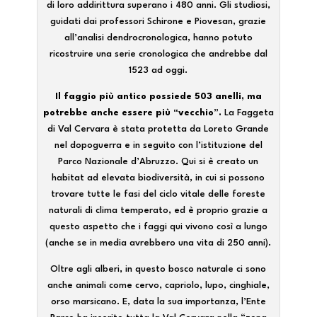
di loro addirittura superano i 480 anni. Gli studiosi,
guidati dai professori Schirone e Piovesan, grazie
all’analisi dendrocronologica, hanno potuto
ricostruire una serie cronologica che andrebbe dal
1523 ad oggi.
Il faggio più antico possiede 503 anelli, ma
potrebbe anche essere più “vecchio”.
La Faggeta
di Val Cervara è stata protetta da Loreto Grande
nel dopoguerra e in seguito con l’istituzione del
Parco Nazionale d’Abruzzo. Qui si è creato un
habitat ad elevata biodiversità, in cui si possono
trovare tutte le fasi del ciclo vitale delle foreste
naturali di clima temperato, ed è proprio grazie a
questo aspetto che i faggi qui vivono così a lungo
(anche se in media avrebbero una vita di 250 anni).
Oltre agli alberi, in questo bosco naturale ci sono
anche animali come cervo, capriolo, lupo, cinghiale,
orso marsicano. E, data la sua importanza, l’Ente