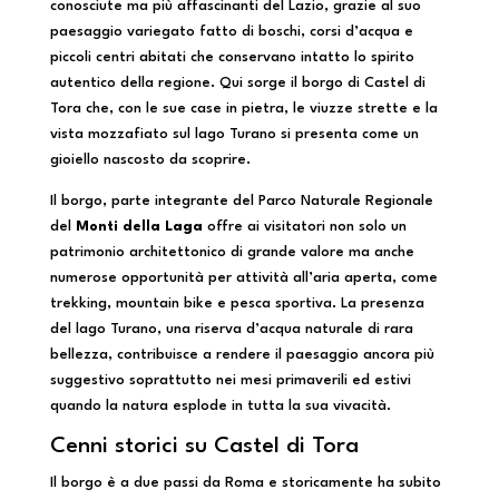
conosciute ma più affascinanti del Lazio, grazie al suo
paesaggio variegato fatto di boschi, corsi d’acqua e
piccoli centri abitati che conservano intatto lo spirito
autentico della regione. Qui sorge il borgo di Castel di
Tora che, con le sue case in pietra, le viuzze strette e la
vista mozzafiato sul lago Turano si presenta come un
gioiello nascosto da scoprire.
Il borgo, parte integrante del Parco Naturale Regionale
del
Monti della Laga
offre ai visitatori non solo un
patrimonio architettonico di grande valore ma anche
numerose opportunità per attività all’aria aperta, come
trekking, mountain bike e pesca sportiva. La presenza
del lago Turano, una riserva d’acqua naturale di rara
bellezza, contribuisce a rendere il paesaggio ancora più
suggestivo soprattutto nei mesi primaverili ed estivi
quando la natura esplode in tutta la sua vivacità.
Cenni storici su Castel di Tora
Il borgo è a due passi da Roma e storicamente ha subito