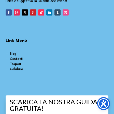
unica e suggestiva, la Calabria devi viverla!
Link Menù
Blog
Contatti
Tropea
Calabria
SCARICA LA NOSTRA GUIDA
GRATUITA!