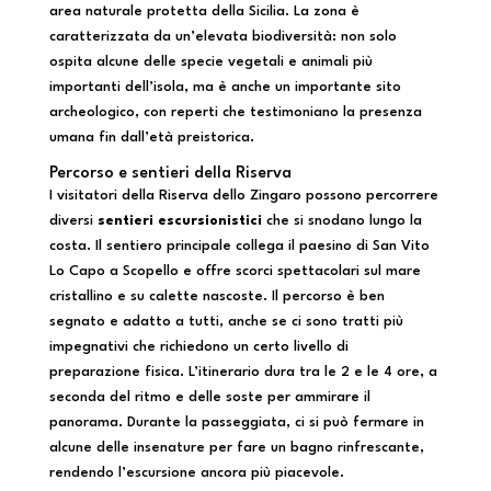
area naturale protetta della Sicilia. La zona è
caratterizzata da un’elevata biodiversità: non solo
ospita alcune delle specie vegetali e animali più
importanti dell’isola, ma è anche un importante sito
archeologico, con reperti che testimoniano la presenza
umana fin dall’età preistorica.
Percorso e sentieri della Riserva
I visitatori della Riserva dello Zingaro possono percorrere
diversi
sentieri escursionistici
che si snodano lungo la
costa. Il sentiero principale collega il paesino di San Vito
Lo Capo a Scopello e offre scorci spettacolari sul mare
cristallino e su calette nascoste. Il percorso è ben
segnato e adatto a tutti, anche se ci sono tratti più
impegnativi che richiedono un certo livello di
preparazione fisica. L’itinerario dura tra le 2 e le 4 ore, a
seconda del ritmo e delle soste per ammirare il
panorama. Durante la passeggiata, ci si può fermare in
alcune delle insenature per fare un bagno rinfrescante,
rendendo l’escursione ancora più piacevole.