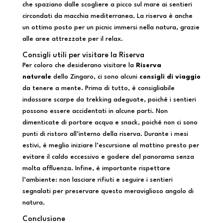
che spaziano dalle scogliere a picco sul mare ai sentieri
circondati da macchia mediterranea. La riserva è anche
un ottimo posto per un picnic immersi nella natura, grazie
alle aree attrezzate per il relax.
Consigli utili per visitare la Riserva
Per coloro che desiderano visitare la
Riserva
naturale
dello Zingaro, ci sono alcuni
consigli di viaggio
da tenere a mente. Prima di tutto, è consigliabile
indossare scarpe da trekking adeguate, poiché i sentieri
possono essere accidentati in alcune parti. Non
dimenticate di portare acqua e snack, poiché non ci sono
punti di ristoro all’interno della riserva. Durante i mesi
estivi, è meglio iniziare l’escursione al mattino presto per
evitare il caldo eccessivo e godere del panorama senza
molta affluenza. Infine, è importante rispettare
l’ambiente: non lasciare rifiuti e seguire i sentieri
segnalati per preservare questo meraviglioso angolo di
natura.
Conclusione