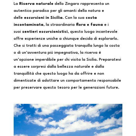
La
Riserva naturale
dello Zingaro rappresenta un
autentico paradiso per gli amanti della natura e
delle
escursioni in Sicilia
. Con la sua
costa
incontaminata
, la straordinaria
flora e fauna
e i
suoi
sentieri escursionistici
, questo luogo incantevole
offre esperienze uniche a chiunque decida di esplorarlo.
Che si tratti di una passeggiata tranquilla lungo la costa
o di un’avventura più impegnativa, la riserva è
un’opzione imperdibile per chi visita la Sicilia. Preparatevi
a essere sorpresi dalla bellezza naturale e dalla
tranquillità che questo luogo ha da offrire e non
dimenticate di adottare un comportamento responsabile
per preservare questo tesoro per le generazioni future.