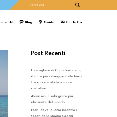
 Località
Blog
Guida
Contatta
Post Recenti
La scogliera di Capo Bruzzano,
il volto più selvaggio dello Ionio
tra rocce scolpite e mare
cristallino
Alonissos, l’isola greca più
rilassante del mondo
Locri, dove lo Ionio incontra i
tesori della Magna Grecia