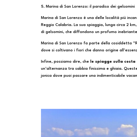
5. Marina di San Lorenzo: il paradiso dei gelsomini
Marina di San Lorenzo è una delle località più incan
Reggio Calabria. La sua spiaggia, lunga circa 2 k
di gelsomini, che diffondono un profumo inebriante
Marina di San Lorenzo fa parte della cosiddetta “R
dove si coltivano i fiori che danno origine all’esse
Infine, possiamo dire, che
le spiagge sulla costa
un’alternanza tra sabbia finissima e ghiaia. Queste
jonica dove puoi passare una indimenticabile vacan