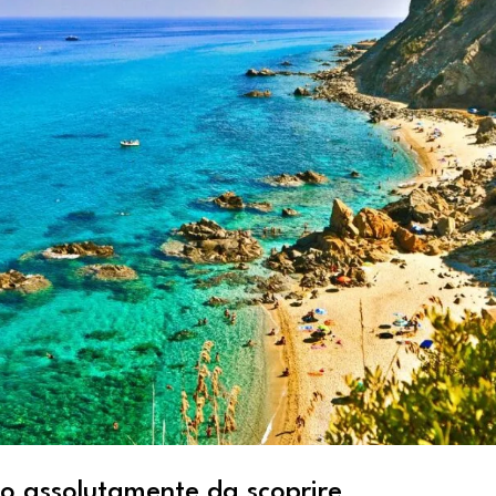
o assolutamente da scoprire