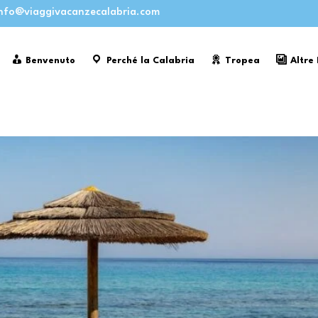
nfo@viaggivacanzecalabria.com
Benvenuto
Perché la Calabria
Tropea
Altre