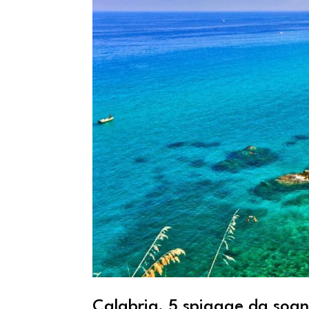
Calabria, 5 spiagge da sogn