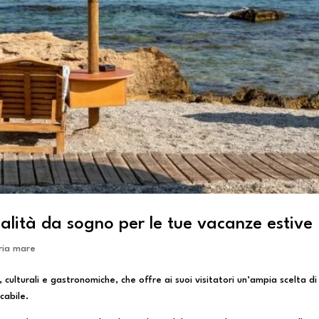
calità da sogno per le tue vacanze estive
ria mare
, culturali e gastronomiche, che offre ai suoi visitatori un’ampia scelta di
cabile.