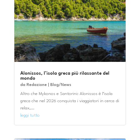
Alonissos, l’isola greca più rilassante del
mondo
da
Redazione
|
Blog/News
Altro che Mykonos e Santorini: Alonissos è l’isola
greca che nel 2026 conquista i viaggiatori in cerca di
relax,...
leggi tutto