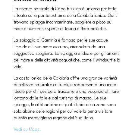
La riserva naturale di Capo Rizzuto è un’area protetta
situata sulla punta estrema della Calabria ionica. Qui si
trovano spiagge incontaminate, scogliere a picco sul
mare e numerose specie di fauna e flora protette.
La spiaggia di Caminia è famosa per le sue acque
limpide e il suo mare azzurro, circondato da una
suggestiva scogliera. La spiaggia è ideale per gli amanti
del mare e delle attività acquatiche, come il windsurf e la
vela.
La costa ionica della Calabria offre una grande varietà
di bellezze naturali e culturali, e rappresenta una meta
ideale per chi desidera trascorrere una vacanza al mare
lontano dalle folle e dal turismo di massa. Le sue
spiagge, le città antiche e i piatti tipici della zona sono
solo alcune delle ragioni per cui vale la pena visitare
questa meravigliosa regione del Sud Italia.
Vedi su Maps.