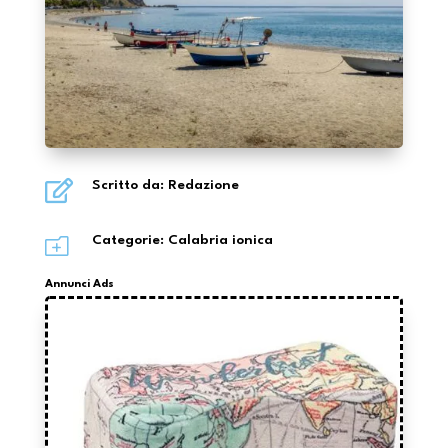

Scritto da: Redazione
o
Categorie:
Calabria ionica
Annunci Ads