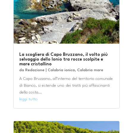
La scogliera di Capo Bruzzano, il volto più
selvaggio dello Ionio tra rocce scolpite e
mare cristallino
da
Redazione
|
Calabria ionica
,
Calabria mare
A Capo Bruzzano, all’interno del territorio comunale
di Bianco, si estende uno dei tratti più affascinanti
della costa...
leggi tutto