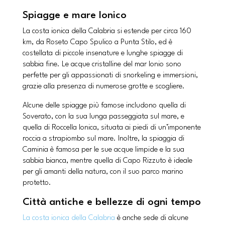
Spiagge e mare Ionico
La costa ionica della Calabria si estende per circa 160
km, da Roseto Capo Spulico a Punta Stilo, ed è
costellata di piccole insenature e lunghe spiagge di
sabbia fine. Le acque cristalline del mar Ionio sono
perfette per gli appassionati di snorkeling e immersioni,
grazie alla presenza di numerose grotte e scogliere.
Alcune delle spiagge più famose includono quella di
Soverato, con la sua lunga passeggiata sul mare, e
quella di Roccella Ionica, situata ai piedi di un’imponente
roccia a strapiombo sul mare. Inoltre, la spiaggia di
Caminia è famosa per le sue acque limpide e la sua
sabbia bianca, mentre quella di Capo Rizzuto è ideale
per gli amanti della natura, con il suo parco marino
protetto.
Città antiche e bellezze di ogni tempo
La costa ionica della Calabria
è anche sede di alcune