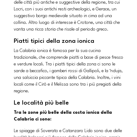
delle città più antiche e suggestive della regione, tra cui
Locri, con i suoi antichi resti archeologici, e Gerace, un
suggestivo borgo medievale situato in cima ad una
collina. Altro luogo di interesse è Crotone, una città che
vanta una ricca storia che risale al periodo greco.
Piatti tipici della zona ionica
La Calabria ionica è famosa per la sua cucina
tradizionale, che comprende piatti a base di pesce fresco
e verdure locali. Tra i piatti tipici della zona ci sono le
sarde a beccafico, i gamberi rossi di Gallipoli, e la ‘nduja,
una salsiccia piccante tipica della Calabria. Inoltre, i vini
locali come il Cirò e il Melissa sono tra i più pregiati della
regione.
Le località più belle
Tra le zone più belle della costa ionica della
Calabria ci sono:
Le spiagge di Soverato e Catanzaro Lido sono due delle