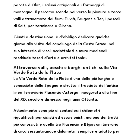
patate d’Olot, i salumi artigianali e i formaggi di
montagna. Il percorso scende poi verso la pianura e tocca
valli attraversate dai fiumi Fluvià, Brugent e Ter, i pascoli
di Salt, per terminare a Girona.
Giunti a destinazione, è d’obbligo dedicare qualche
giorno alla visita del capoluogo della Costa Brava, nel
suo intreccio di vicoli acciottolati e mura medievali
racchiude tesori d’arte e architettonici.
Attraverso valli, boschi e borghi antichi sulla Vía
Verde Ruta de la Plata
La Vía Verde Ruta de la Plata è una delle più lunghe e
conosciute della Spagna e sfrutta il tracciato dell’antica
linea ferroviaria Plasencia-Astorga, inaugurata alla fine
del XIX secolo e dismessa negli anni Ottanta.
Attualmente sono più di centodieci i chilometri
riqualificati per ciclisti ed escursionisti, ma uno dei tratti
più conosciuti è quello tra Plasencia e Béjar: un itinerario
di circa sessantacinque chilometri, semplice e adatto per