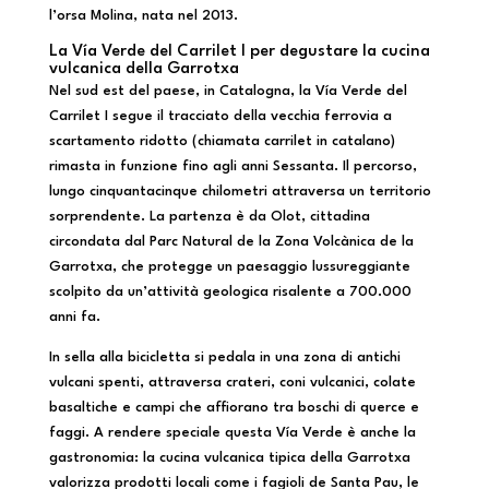
l’orsa Molina, nata nel 2013.
La Vía Verde del Carrilet I per degustare la cucina
vulcanica della Garrotxa
Nel sud est del paese, in Catalogna, la Vía Verde del
Carrilet I segue il tracciato della vecchia ferrovia a
scartamento ridotto (chiamata carrilet in catalano)
rimasta in funzione fino agli anni Sessanta. Il percorso,
lungo cinquantacinque chilometri attraversa un territorio
sorprendente. La partenza è da Olot, cittadina
circondata dal Parc Natural de la Zona Volcànica de la
Garrotxa, che protegge un paesaggio lussureggiante
scolpito da un’attività geologica risalente a 700.000
anni fa.
In sella alla bicicletta si pedala in una zona di antichi
vulcani spenti, attraversa crateri, coni vulcanici, colate
basaltiche e campi che affiorano tra boschi di querce e
faggi. A rendere speciale questa Vía Verde è anche la
gastronomia: la cucina vulcanica tipica della Garrotxa
valorizza prodotti locali come i fagioli de Santa Pau, le