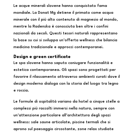
Le acque minerali slovene hanno conquistato fama
mondiale. La Donat Mg detiene il primato come acqua
minerale con il più alto contenuto di magnesio al mondo,
mentre la Radenska è conosciuta ben oltre i confini
nazionali da secoli. Questi tesori naturali rappresentano
la base su cui si sviluppa un’offerta wellness che bilancia
medicina tradizionale e approcci contemporanei.
Design e green certificate
Le spa slovene hanno saputo coniugare funzionalità e
estetica contemporanea. Gli spazi sono progettati per
favorire il rilassamento attraverso ambienti curati dove il
design moderno dialoga con la storia del luogo tra legno
e roccia.
Le formule di ospitalità variano da hotel a cinque stelle a
complessi più raccolti immersi nella natura, sempre con
un’attenzione particolare all’architettura degli spazi
wellness: sale saune articolate, piscine termali che si
aprono sul paesaggio circostante, zone relax studiate