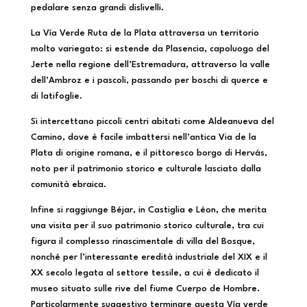
pedalare senza grandi dislivelli.
La Vía Verde Ruta de la Plata attraversa un territorio
molto variegato: si estende da Plasencia, capoluogo del
Jerte nella regione dell’Estremadura, attraverso la valle
dell’Ambroz e i pascoli, passando per boschi di querce e
di latifoglie.
Si intercettano piccoli centri abitati come Aldeanueva del
Camino, dove è facile imbattersi nell’antica Via de la
Plata di origine romana, e il pittoresco borgo di Hervás,
noto per il patrimonio storico e culturale lasciato dalla
comunità ebraica.
Infine si raggiunge Béjar, in Castiglia e Léon, che merita
una visita per il suo patrimonio storico culturale, tra cui
figura il complesso rinascimentale di villa del Bosque,
nonché per l’interessante eredità industriale del XIX e il
XX secolo legata al settore tessile, a cui è dedicato il
museo situato sulle rive del fiume Cuerpo de Hombre.
Particolarmente suggestivo terminare questa Vía verde