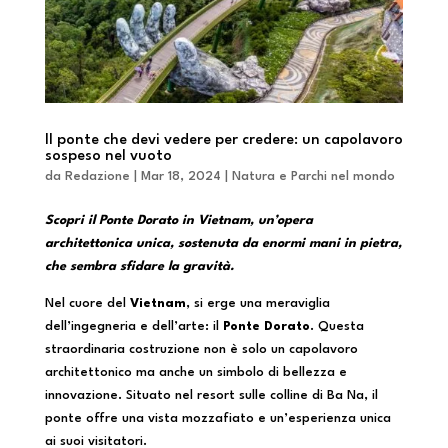
Il ponte che devi vedere per credere: un capolavoro
sospeso nel vuoto
da
Redazione
|
Mar 18, 2024
|
Natura e Parchi nel mondo
Scopri il Ponte Dorato in Vietnam, un’opera
architettonica unica, sostenuta da enormi mani in pietra,
che sembra sfidare la gravità.
Nel cuore del
Vietnam
, si erge una meraviglia
dell’ingegneria e dell’arte: il
Ponte Dorato
. Questa
straordinaria costruzione non è solo un capolavoro
architettonico ma anche un simbolo di bellezza e
innovazione. Situato nel resort sulle colline di Ba Na, il
ponte offre una vista mozzafiato e un’esperienza unica
ai suoi visitatori.