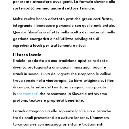
per creare atmosfere avvolgenti. La formula slovena alla
sostenibilità permea anche il settore termale.
Molte realtà hanno adottato pratiche green certificate,
integrando il benessere personale con quello ambientale.
Questa filosofia si riflette nella scelta dei materiali, nella
gestione energetica e nell’utilizzo privilegiato di
ingredienti locali per trattamenti e rituali.
Il tocco locale
Il miele, prodotto da una tradizione apistica radicata
diventa protagonista di impacchi, massaggi, bagni e
rituali in sauna. L’uva dei vigneti che ricoprono le colline
trova spazio nella vinoterapia. La birra artigianale, i fiori
di campo, le erbe del territorio vengono incorporate
in
trattamenti
che raccontano la Slovenia attraverso
profumi, texture e proprietà benefiche.
I rituali attingono sia alla sapienza locale sia a tecniche
tradizionali provenienti da culture lontane. L’hammam
turco convive con massaggi orientali e trattamenti