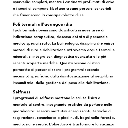
ayurvedici completi, mentre i cuscinetti profumati di erbe
e i suoni di campane tibetane creano percorsi sensoriali
che favoriscono la consapevolezza di sé.
Poli termali all’avanguardia
I poli termali sloveni sono classificati in nove aree di
indicazione terapeutica, ciascuna dotata di personale
medico specializzato. La balneologia, disciplina che unisce
metodi di cura e riabilitazione attraverso acque termali e
minerali, si integra con diagnostica avanzata e le più
recenti scoperte mediche. Questa visione olistica
permette di personalizzare i programmi secondo
necessità specifiche: dalla disintossicazione al riequilibrio
immunitario, dalla gestione del peso alla riabilitazione.
Selfness
I programmi di selfness mettono la salute fisica e
mentale al centro, insegnando pratiche da portare nella
quotidianità: esercizi mattutini energizzanti, tecniche di
respirazione, camminate a piedi nudi, bagni nella foresta,
meditazione serale. L’obiettivo è trasformare la vacanza