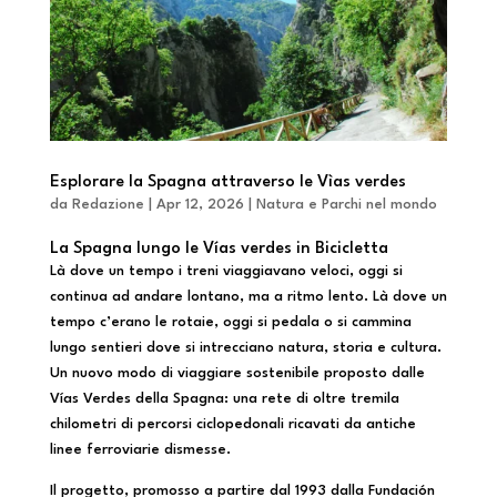
Esplorare la Spagna attraverso le Vìas verdes
da
Redazione
|
Apr 12, 2026
|
Natura e Parchi nel mondo
La Spagna lungo le Vías verdes in Bicicletta
Là dove un tempo i treni viaggiavano veloci, oggi si
continua ad andare lontano, ma a ritmo lento. Là dove un
tempo c’erano le rotaie, oggi si pedala o si cammina
lungo sentieri dove si intrecciano natura, storia e cultura.
Un nuovo modo di viaggiare sostenibile proposto dalle
Vías Verdes della Spagna: una rete di oltre tremila
chilometri di percorsi ciclopedonali ricavati da antiche
linee ferroviarie dismesse.
Il progetto, promosso a partire dal 1993 dalla Fundación