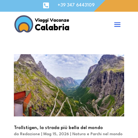

+39 347 6443109
Trollstigen, la strada più bella del mondo
da
Redazione
|
Mag 15, 2026
|
Natura e Parchi nel mondo