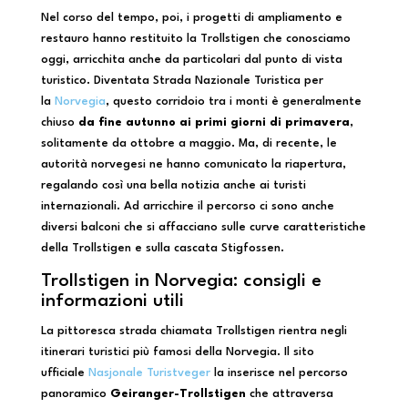
Nel corso del tempo, poi, i progetti di ampliamento e
restauro hanno restituito la Trollstigen che conosciamo
oggi, arricchita anche da particolari dal punto di vista
turistico. Diventata Strada Nazionale Turistica per
la
Norvegia
, questo corridoio tra i monti è generalmente
chiuso
da fine autunno ai primi giorni di primavera
,
solitamente da ottobre a maggio. Ma, di recente, le
autorità norvegesi ne hanno comunicato la riapertura,
regalando così una bella notizia anche ai turisti
internazionali. Ad arricchire il percorso ci sono anche
diversi balconi che si affacciano sulle curve caratteristiche
della Trollstigen e sulla cascata Stigfossen.
Trollstigen in Norvegia: consigli e
informazioni utili
La pittoresca strada chiamata Trollstigen rientra negli
itinerari turistici più famosi della Norvegia. Il sito
ufficiale
Nasjonale Turistveger
la inserisce nel percorso
panoramico
Geiranger-Trollstigen
che attraversa