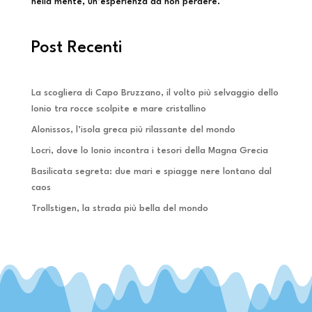
nella mente, un’esperienza da non perdere.
Post Recenti
La scogliera di Capo Bruzzano, il volto più selvaggio dello
Ionio tra rocce scolpite e mare cristallino
Alonissos, l’isola greca più rilassante del mondo
Locri, dove lo Ionio incontra i tesori della Magna Grecia
Basilicata segreta: due mari e spiagge nere lontano dal
caos
Trollstigen, la strada più bella del mondo