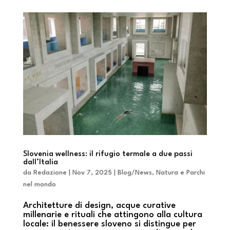
Slovenia wellness: il rifugio termale a due passi
dall’Italia
da
Redazione
|
Nov 7, 2025
|
Blog/News
,
Natura e Parchi
nel mondo
Architetture di design, acque curative
millenarie e rituali che attingono alla cultura
locale: il benessere sloveno si distingue per