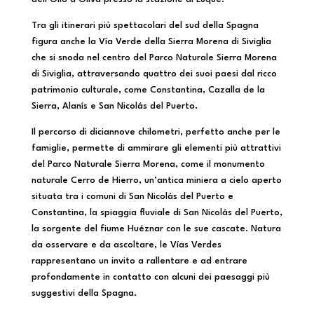
Tra gli itinerari più spettacolari del sud della Spagna
figura anche la Vía Verde della Sierra Morena di Siviglia
che si snoda nel centro del Parco Naturale Sierra Morena
di Siviglia, attraversando quattro dei suoi paesi dal ricco
patrimonio culturale, come Constantina, Cazalla de la
Sierra, Alanís e San Nicolás del Puerto.
Il percorso di diciannove chilometri, perfetto anche per le
famiglie, permette di ammirare gli elementi più attrattivi
del Parco Naturale Sierra Morena, come il monumento
naturale Cerro de Hierro, un’antica miniera a cielo aperto
situata tra i comuni di San Nicolás del Puerto e
Constantina, la spiaggia fluviale di San Nicolás del Puerto,
la sorgente del fiume Huéznar con le sue cascate. Natura
da osservare e da ascoltare, le Vías Verdes
rappresentano un invito a rallentare e ad entrare
profondamente in contatto con alcuni dei paesaggi più
suggestivi della Spagna.