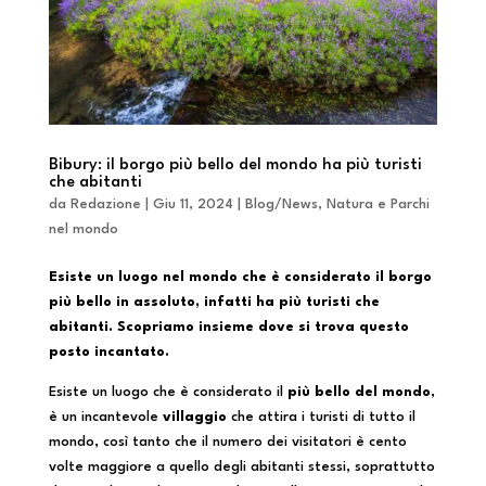
Bibury: il borgo più bello del mondo ha più turisti
che abitanti
da
Redazione
|
Giu 11, 2024
|
Blog/News
,
Natura e Parchi
nel mondo
Esiste un luogo nel mondo che è considerato il borgo
più bello in assoluto, infatti ha più turisti che
abitanti. Scopriamo insieme dove si trova questo
posto incantato.
Esiste un luogo che è considerato il
più bello del mondo
,
è un incantevole
villaggio
che attira i turisti di tutto il
mondo, così tanto che il numero dei visitatori è cento
volte maggiore a quello degli abitanti stessi, soprattutto