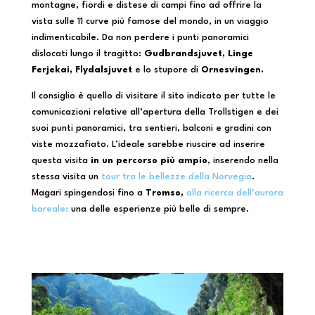
montagne, fiordi e distese di campi fino ad offrire la
vista sulle 11 curve più famose del mondo, in un viaggio
indimenticabile. Da non perdere i punti panoramici
dislocati lungo il tragitto:
Gudbrandsjuvet,
Linge
Ferjekai, Flydalsjuvet
e lo stupore di
Ornesvingen.
Il consiglio è quello di visitare il sito indicato per tutte le
comunicazioni relative all’apertura della Trollstigen e dei
suoi punti panoramici, tra sentieri, balconi e gradini con
viste mozzafiato. L’ideale sarebbe riuscire ad inserire
questa visita
in un percorso più ampio
, inserendo nella
stessa visita un
tour tra le bellezze della Norvegia
.
Magari spingendosi fino a
Tromso,
alla ricerca dell’aurora
boreale:
una delle esperienze più belle di sempre.