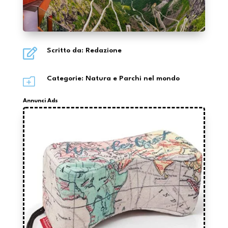

Scritto da: Redazione
o
Categorie:
Natura e Parchi nel mondo
Annunci Ads