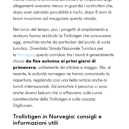
allagamenti avevano messo in guardia i costruttori che,
dopo aver calcolato possibilità e rischi, dopo 8 anni di
lavori riuscirono ad inaugurare questa strada.
Nel corso del tempo, poi, i progetti di ampliamento e
restauro hanno restituito la Trollstigen che conosciamo
oggi, arricchita anche da particolari dal punto di vista
turistico. Diventata Strada Nazionale Turistica per
la
Norvegia
, questo corridoio tra i monti è generalmente
chiuso
da fine autunno ai primi giorni di
primavera
, solitamente da ottobre a maggio. Ma, di
recente, le autorità norvegesi ne hanno comunicato la
riapertura, regalando così una bella notizia anche ai
turisti internazionali. Ad arricchire il percorso ci sono
anche diversi balconi che si affacciano sulle curve
caratteristiche della Trollstigen e sulla cascata
Stigfossen.
Trollstigen in Norvegia: consigli e
informazioni utili