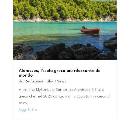
Alonissos, l’isola greca più rilassante del
mondo
da
Redazione
|
Blog/News
Altro che Mykonos e Santorini: Alonissos è l’isola
greca che nel 2026 conquista i viaggiatori in cerca di
relax,...
leggi tutto