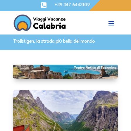

+39 347 6443109
Trollstigen, la strada più bella del mondo