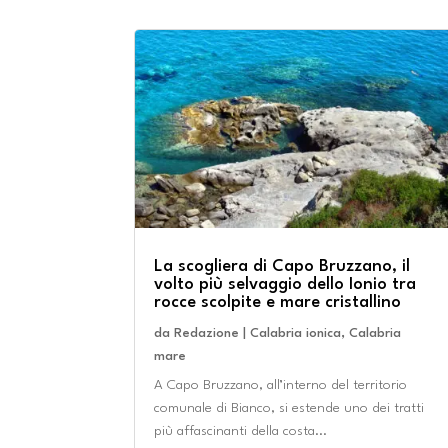
La scogliera di Capo Bruzzano, il
volto più selvaggio dello Ionio tra
rocce scolpite e mare cristallino
da
Redazione
|
Calabria ionica
,
Calabria
mare
A Capo Bruzzano, all’interno del territorio
comunale di Bianco, si estende uno dei tratti
più affascinanti della costa...