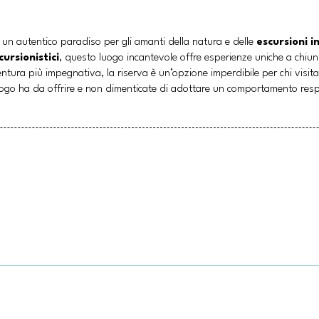
un autentico paradiso per gli amanti della natura e delle
escursioni in
cursionistici
, questo luogo incantevole offre esperienze uniche a chiun
tura più impegnativa, la riserva è un’opzione imperdibile per chi visita 
 luogo ha da offrire e non dimenticate di adottare un comportamento res