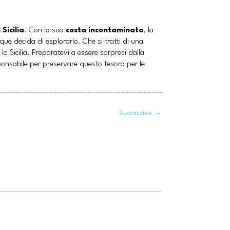
 Sicilia
. Con la sua
costa incontaminata
, la
que decida di esplorarlo. Che si tratti di una
la Sicilia. Preparatevi a essere sorpresi dalla
ponsabile per preservare questo tesoro per le
Successivo
→