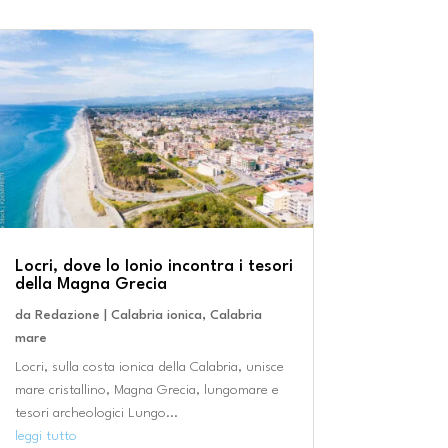
Locri, dove lo Ionio incontra i tesori
della Magna Grecia
da
Redazione
|
Calabria ionica
,
Calabria
mare
Locri, sulla costa ionica della Calabria, unisce
mare cristallino, Magna Grecia, lungomare e
tesori archeologici Lungo...
leggi tutto