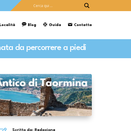
 Località
Blog
Guida
Contatta
nata da percorrere a piedi
Scritto da: Redazione