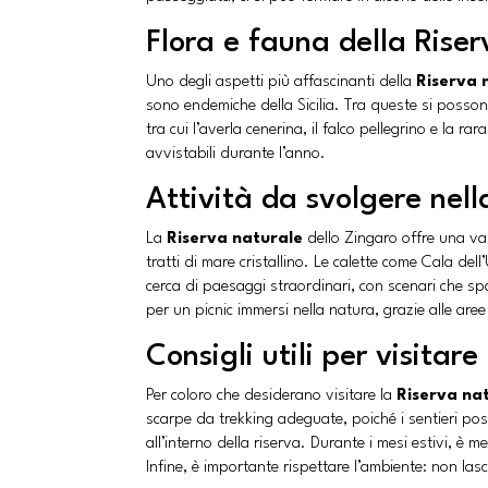
Flora e fauna della Riser
Uno degli aspetti più affascinanti della
Riserva 
sono endemiche della Sicilia. Tra queste si possono 
tra cui l’averla cenerina, il falco pellegrino e la r
avvistabili durante l’anno.
Attività da svolgere nell
La
Riserva naturale
dello Zingaro offre una 
tratti di mare cristallino. Le calette come Cala dell
cerca di paesaggi straordinari, con scenari che sp
per un picnic immersi nella natura, grazie alle aree 
Consigli utili per visitare
Per coloro che desiderano visitare la
Riserva na
scarpe da trekking adeguate, poiché i sentieri pos
all’interno della riserva. Durante i mesi estivi, è
Infine, è importante rispettare l’ambiente: non lasc