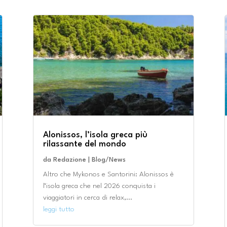
Alonissos, l’isola greca più
rilassante del mondo
da
Redazione
|
Blog/News
Altro che Mykonos e Santorini: Alonissos è
l’isola greca che nel 2026 conquista i
viaggiatori in cerca di relax,...
leggi tutto