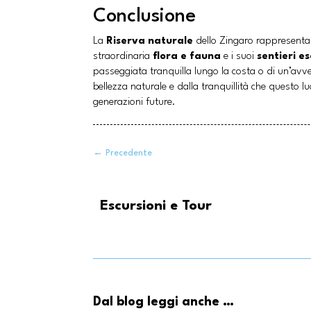
Conclusione
La
Riserva naturale
dello Zingaro rappresenta 
straordinaria
flora e fauna
e i suoi
sentieri es
passeggiata tranquilla lungo la costa o di un’avven
bellezza naturale e dalla tranquillità che questo
generazioni future.
←
Precedente
Escursioni e Tour
Dal blog leggi anche …