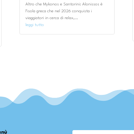
Altro che Mykonos e Santorini: Alonissos è
l’isola greca che nel 2026 conquista i
viaggiatori in cerca di relax,...
leggi tutto
enù