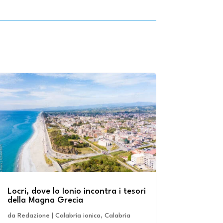
Locri, dove lo Ionio incontra i tesori
della Magna Grecia
da
Redazione
|
Calabria ionica
,
Calabria