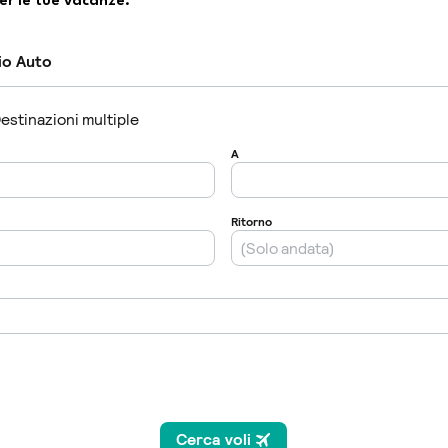
er le tue vacanze.