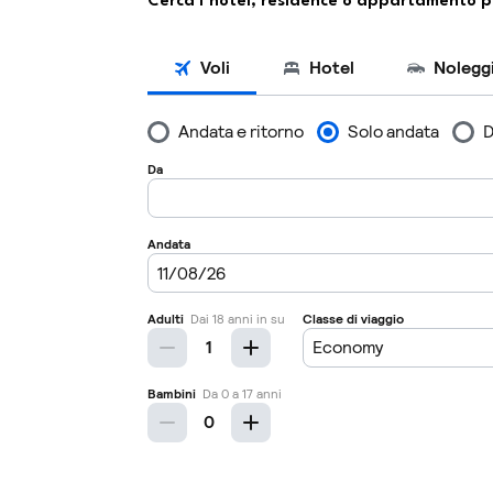
Cerca l’hotel, residence o appartamento p