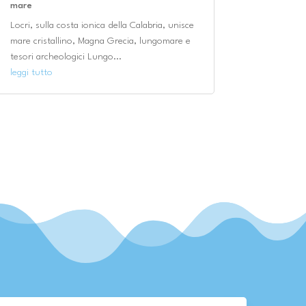
mare
Locri, sulla costa ionica della Calabria, unisce
mare cristallino, Magna Grecia, lungomare e
tesori archeologici Lungo...
leggi tutto