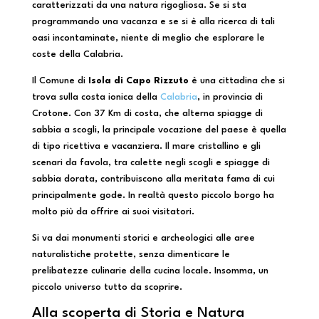
caratterizzati da una natura rigogliosa. Se si sta
programmando una vacanza e se si è alla ricerca di tali
oasi incontaminate, niente di meglio che esplorare le
coste della Calabria.
Il Comune di
Isola di Capo Rizzuto
è una cittadina che si
trova sulla costa ionica della
Calabria
, in provincia di
Crotone. Con 37 Km di costa, che alterna spiagge di
sabbia a scogli, la principale vocazione del paese è quella
di tipo ricettiva e vacanziera. Il mare cristallino e gli
scenari da favola, tra calette negli scogli e spiagge di
sabbia dorata, contribuiscono alla meritata fama di cui
principalmente gode. In realtà questo piccolo borgo ha
molto più da offrire ai suoi visitatori.
Si va dai monumenti storici e archeologici alle aree
naturalistiche protette, senza dimenticare le
prelibatezze culinarie della cucina locale. Insomma, un
piccolo universo tutto da scoprire.
Alla scoperta di Storia e Natura