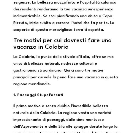
esigenze. La bellezza mozzafiato e l’ospitalità calorosa
dei residenti renderanno la tua vacanza un’esperienza
indimenticabile. Se stai pianificando una visita a Capo
Rizzuto, inizia subito a cercare l’hotel che fa per te. La
scoperta di questa meravigliosa terra ti aspetta.
Tre motivi per cui dovresti fare una
vacanza in Calabria
La Calabria, la punta dello stivale d’Italia, offre un mix
unico di bellezze naturali, ricchezze culturali e
gastronomia straordinaria. Qui ci sono tre motivi
principali per cui vale la pena fare una vacanza in questa
regione meridionale.
1. Paesaggi Stupefacenti
Il primo motivo è senza dubbio l’incredibile bellezza
naturale della Calabria. La regione vanta una varietà
impressionante di paesaggi, dalle cime montuose
dell’Aspromonte e della Sila alle spiagge dorate lungo la