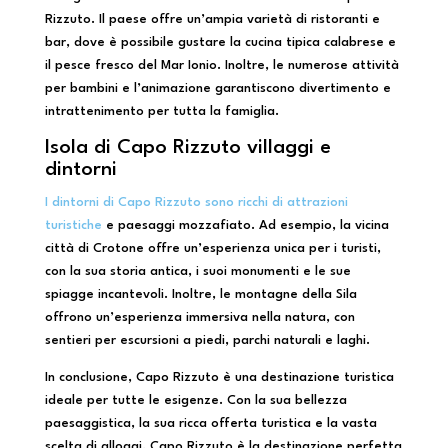
Rizzuto. Il paese offre un’ampia varietà di ristoranti e
bar, dove è possibile gustare la cucina tipica calabrese e
il pesce fresco del Mar Ionio. Inoltre, le numerose attività
per bambini e l’animazione garantiscono divertimento e
intrattenimento per tutta la famiglia.
Isola di Capo Rizzuto villaggi e
dintorni
I dintorni di Capo Rizzuto sono ricchi di attrazioni
turistiche
e paesaggi mozzafiato. Ad esempio, la vicina
città di Crotone offre un’esperienza unica per i turisti,
con la sua storia antica, i suoi monumenti e le sue
spiagge incantevoli. Inoltre, le montagne della Sila
offrono un’esperienza immersiva nella natura, con
sentieri per escursioni a piedi, parchi naturali e laghi.
In conclusione, Capo Rizzuto è una destinazione turistica
ideale per tutte le esigenze. Con la sua bellezza
paesaggistica, la sua ricca offerta turistica e la vasta
scelta di alloggi, Capo Rizzuto è la destinazione perfetta