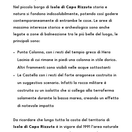
Nel piccolo borgo di
Isola di Capo Rizzuto
storia e
natura si fondono indissolubilmente, potendo così godere
contemporaneamente di entrambe le cose. Le aree di
massimo interesse storico e archeologico sono anche
legate a zone di balneazione tra le più belle del luogo, le
principali sono:
Punta Colonna, con i resti del tempio greco di Hera
Lacinia di cui rimane in piedi una colonna in stile dorico.
Altri frammenti sono visibili nelle acque sottostanti
Le Castella con i resti del forte aragonese costruito in
un suggestivo scenario. Infatti la rocca militare è
costruita su un isolotto che si collega alla terraferma
solamente durante la bassa marea, creando un effetto
di notevole impatto
Da ricordare che lungo tutta la costa del territorio di
Isola di Capo Rizzuto
è in vigore dal 1991 l’area naturale