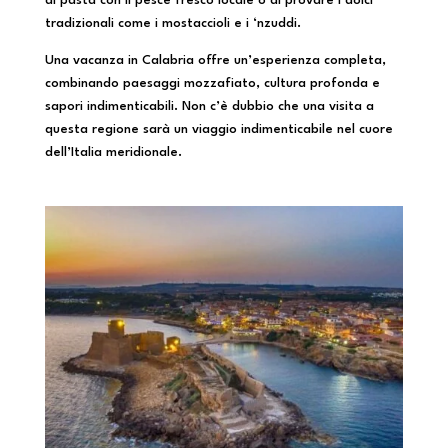
di pasta con il pesce fresco locale o di provare i dolci
tradizionali come i mostaccioli e i ‘nzuddi.
Una vacanza in Calabria offre un’esperienza completa,
combinando paesaggi mozzafiato, cultura profonda e
sapori indimenticabili. Non c’è dubbio che una visita a
questa regione sarà un viaggio indimenticabile nel cuore
dell’Italia meridionale.