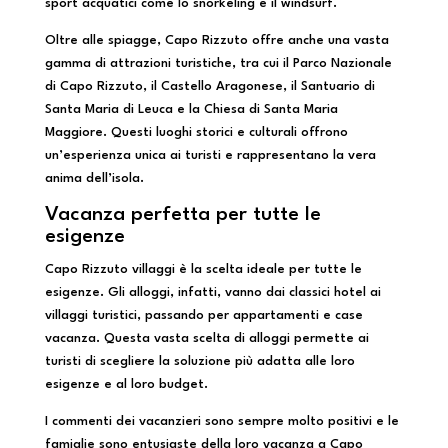
sport acquatici come lo snorkeling e il windsurf.
Oltre alle spiagge, Capo Rizzuto offre anche una vasta
gamma di attrazioni turistiche, tra cui il Parco Nazionale
di Capo Rizzuto, il Castello Aragonese, il Santuario di
Santa Maria di Leuca e la Chiesa di Santa Maria
Maggiore. Questi luoghi storici e culturali offrono
un’esperienza unica ai turisti e rappresentano la vera
anima dell’isola.
Vacanza perfetta per tutte le
esigenze
Capo Rizzuto villaggi è la scelta ideale per tutte le
esigenze. Gli alloggi, infatti, vanno dai classici hotel ai
villaggi turistici, passando per appartamenti e case
vacanza. Questa vasta scelta di alloggi permette ai
turisti di scegliere la soluzione più adatta alle loro
esigenze e al loro budget.
I commenti dei vacanzieri sono sempre molto positivi e le
famiglie sono entusiaste della loro vacanza a Capo