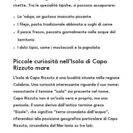
ricette. Tra le specialità tipiche, si possono assaporare:
La ‘nduja, un gustoso insaccato piccante
I fileja, pasta tradizionale abbinata a sughi di carne
Il pesce fresco, pescato giornalmente nelle acque del
territorio
I dolci tipici, come i mostaccioli e la pignolata
Piccole curiosità nell’Isola di Capo
Rizzuto mare
L’Isola di Capo Rizzuto è una località situata nella regione
Calabria. Una curiosità interessante riguarda il suo nome:
nonostante il termine “isola” sia presente nel nome,
Capo Rizzuto non è un’isola vera e propria, ma una
penisola. Il nome deriva dall’antico termine greco
“Eisole”, che significa “terra circondata dall’acqua”,
riferendosi alla posizione geografica particolare di Capo
Rizzuto, circondata dal Mar Ionio su tre lati.