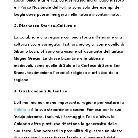
costa ionica e tirrenica. La Riserva Marina di Capo Rizzuto
e il Parco Nazionale del Pollino sono solo due esempi dei
luoghi dove puoi immergerti nella natura incontaminata.
2. Ricchezza Storico-Culturale
La Calabria è una regione con una storia millenaria e una
cultura ricca e variegata. I siti archeologici, come quello di
Sibari o Locri, offrono una visione affascinante dell’antica
Magna Grecia. Le chiese bizantine e le abbazie
medievali, come quella di Stilo o la Certosa di Serra San
Bruno, testimoniano l’eredità religiosa e artistica della
regione.
3. Gastronomia Autentica
L’ultima, ma non meno importante, ragione per visitare la
Calabria
è la sua straordinaria cucina. Famosa per la sua
‘nduja piccante, i salumi, i formaggi e l’olio d’oliva, la
Calabria offre piatti che riflettono la generosità della
sua terra. Non perderti la possibilità di gustare un piatto