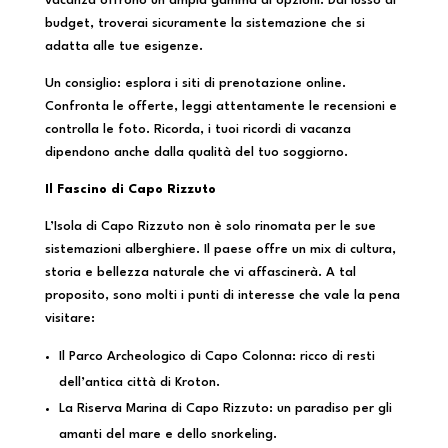
vacanza offrono un’ampia gamma di opzioni. Dal lusso al
budget, troverai sicuramente la sistemazione che si
adatta alle tue esigenze.
Un consiglio: esplora i siti di prenotazione online.
Confronta le offerte, leggi attentamente le recensioni e
controlla le foto. Ricorda, i tuoi ricordi di vacanza
dipendono anche dalla qualità del tuo soggiorno.
Il Fascino di Capo Rizzuto
L’Isola di Capo Rizzuto non è solo rinomata per le sue
sistemazioni alberghiere. Il paese offre un mix di cultura,
storia e bellezza naturale che vi affascinerà. A tal
proposito, sono molti i punti di interesse che vale la pena
visitare:
Il Parco Archeologico di Capo Colonna: ricco di resti
dell’antica città di Kroton.
La Riserva Marina di Capo Rizzuto: un paradiso per gli
amanti del mare e dello snorkeling.