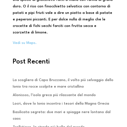
duro. O il riso con finocchietto selvatico con contorno di
patati e pipi friuti vale a dire un piatto a base di patate
e peperoni piccanti. E per dolce nulla di meglio che le
crocette di fichi secchi farciti con frutta secca e
scorzette di limone.
Vedi su Maps.
Post Recenti
La scogliera di Capo Bruzzano, il volto più selvaggio dello
Ionio tra rocce scolpite e mare cristallino
Alonissos, l’isola greca più rilassante del mondo
Locri, dove lo Ionio incontra i tesori della Magna Grecia
Basilicata segreta: due mari e spiagge nere lontano dal
caos