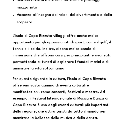
Dintorni ricchi di attrazioni turistiche e paesaggi
mozzafiato
Vacanza all’insegna del relax, del divertimento e della
scoperta
L’isola di Capo Rizzuto villaggi offre anche molte
opportunità per gli appassionati di sport, come il golf, il
tennis e il calcio. Inoltre, ci sono molte scuole di
immersione che offrono corsi per principianti e avanzati,
permettendo ai turisti di esplorare i fondali marini e di
ammirare la vita sottomarina.
Per quanto riguarda la cultura, l’isola di Capo Rizzuto
offre una vasta gamma di eventi culturali e
manifestazioni, come concerti, festival e mostre. Ad
esempio, il Festival Internazionale di Musica e Danza di
Capo Rizzuto è uno degli eventi culturali più importanti
della regione, che attira turisti da tutto il mondo per
ammirare la bellezza della musica e della danza.