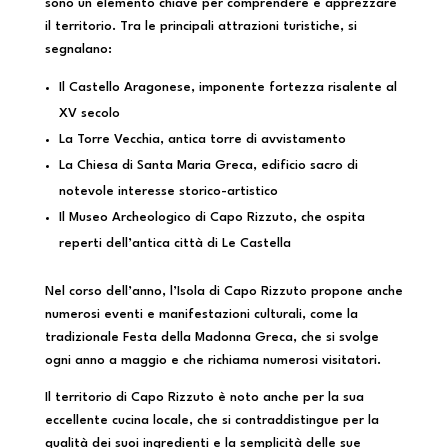
sono un elemento chiave per comprendere e apprezzare
il territorio. Tra le principali attrazioni turistiche, si
segnalano:
Il Castello Aragonese, imponente fortezza risalente al
XV secolo
La Torre Vecchia, antica torre di avvistamento
La Chiesa di Santa Maria Greca, edificio sacro di
notevole interesse storico-artistico
Il Museo Archeologico di Capo Rizzuto, che ospita
reperti dell’antica città di Le Castella
Nel corso dell’anno, l’Isola di Capo Rizzuto propone anche
numerosi eventi e manifestazioni culturali, come la
tradizionale Festa della Madonna Greca, che si svolge
ogni anno a maggio e che richiama numerosi visitatori.
Il territorio di Capo Rizzuto è noto anche per la sua
eccellente cucina locale, che si contraddistingue per la
qualità dei suoi ingredienti e la semplicità delle sue