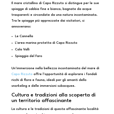
Il mare cristallino di Capo Rizzuto si distingue per le sue
spiagge di sabbia fine e bianca, bagnate da acque
trasparenti e circondate da una natura incontaminata.
Tra le spiagge più apprezzate dai visitatori, si
annoverano:
Le Cannella
L’area marina protetta di Capo Rizzuto
Cala Valli
Spiaggia del Faro
Un’immersione nella bellezza incontaminata del mare di
Capo Rizzuto
offre l’opportunità di esplorare i fondali
ricchi di flora e fauna, ideali per gli amanti dello
snorkeling e delle immersioni subacquee.
Cultura e tradizioni alla scoperta di
un territorio affascinante
La cultura e le tradizioni di questa affascinante località