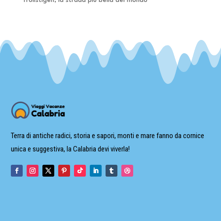
Trollstigen, la strada più bella del mondo
Terra di antiche radici, storia e sapori, monti e mare fanno da cornice
unica e suggestiva, la Calabria devi viverla!