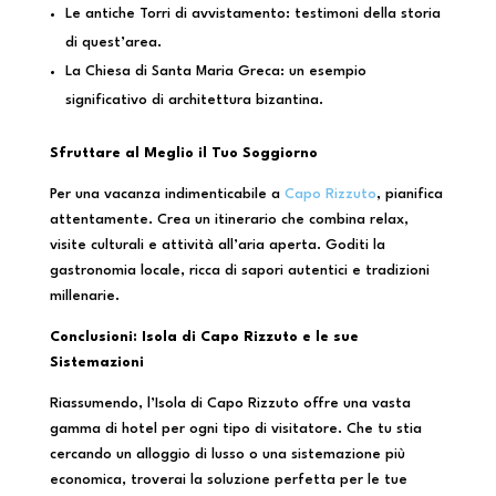
Le antiche Torri di avvistamento: testimoni della storia
di quest’area.
La Chiesa di Santa Maria Greca: un esempio
significativo di architettura bizantina.
Sfruttare al Meglio il Tuo Soggiorno
Per una vacanza indimenticabile a
Capo Rizzuto
, pianifica
attentamente. Crea un itinerario che combina relax,
visite culturali e attività all’aria aperta. Goditi la
gastronomia locale, ricca di sapori autentici e tradizioni
millenarie.
Conclusioni: Isola di Capo Rizzuto e le sue
Sistemazioni
Riassumendo, l’Isola di Capo Rizzuto offre una vasta
gamma di hotel per ogni tipo di visitatore. Che tu stia
cercando un alloggio di lusso o una sistemazione più
economica, troverai la soluzione perfetta per le tue