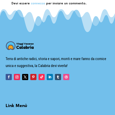
Devi essere
connesso
per inviare un commento.
Terra di antiche radici, storia e sapori, monti e mare fanno da cornice
unica e suggestiva, la Calabria devi viverla!
Link Menù