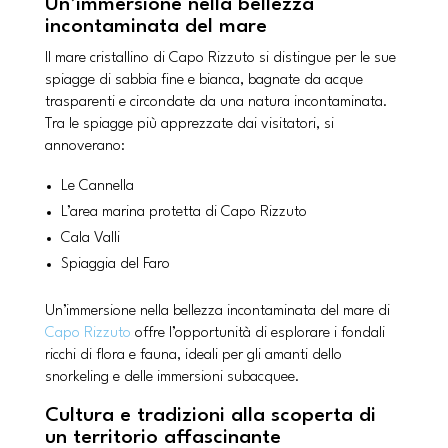
Un’immersione nella bellezza
incontaminata del mare
Il mare cristallino di Capo Rizzuto si distingue per le sue
spiagge di sabbia fine e bianca, bagnate da acque
trasparenti e circondate da una natura incontaminata.
Tra le spiagge più apprezzate dai visitatori, si
annoverano:
Le Cannella
L’area marina protetta di Capo Rizzuto
Cala Valli
Spiaggia del Faro
Un’immersione nella bellezza incontaminata del mare di
Capo Rizzuto
offre l’opportunità di esplorare i fondali
ricchi di flora e fauna, ideali per gli amanti dello
snorkeling e delle immersioni subacquee.
Cultura e tradizioni alla scoperta di
un territorio affascinante