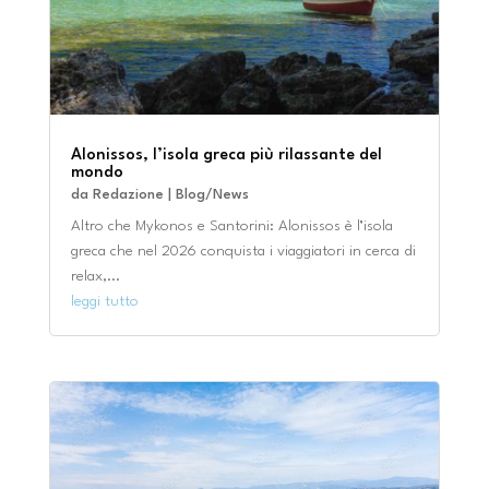
Alonissos, l’isola greca più rilassante del
mondo
da
Redazione
|
Blog/News
Altro che Mykonos e Santorini: Alonissos è l’isola
greca che nel 2026 conquista i viaggiatori in cerca di
relax,...
leggi tutto