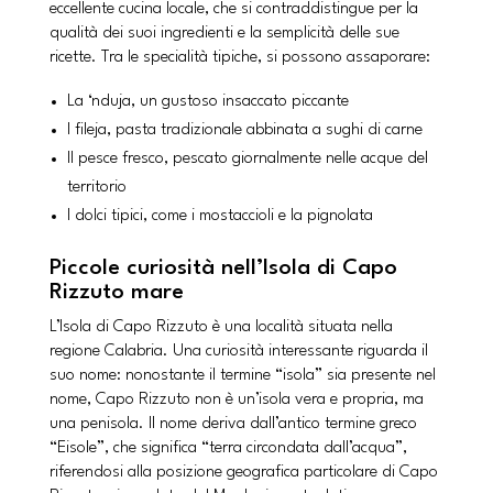
eccellente cucina locale, che si contraddistingue per la
qualità dei suoi ingredienti e la semplicità delle sue
ricette. Tra le specialità tipiche, si possono assaporare:
La ‘nduja, un gustoso insaccato piccante
I fileja, pasta tradizionale abbinata a sughi di carne
Il pesce fresco, pescato giornalmente nelle acque del
territorio
I dolci tipici, come i mostaccioli e la pignolata
Piccole curiosità nell’Isola di Capo
Rizzuto mare
L’Isola di Capo Rizzuto è una località situata nella
regione Calabria. Una curiosità interessante riguarda il
suo nome: nonostante il termine “isola” sia presente nel
nome, Capo Rizzuto non è un’isola vera e propria, ma
una penisola. Il nome deriva dall’antico termine greco
“Eisole”, che significa “terra circondata dall’acqua”,
riferendosi alla posizione geografica particolare di Capo