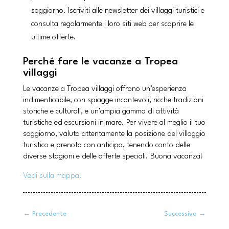
soggiorno. Iscriviti alle newsletter dei villaggi turistici e
consulta regolarmente i loro siti web per scoprire le
ultime offerte.
Perché fare le vacanze a Tropea
villaggi
Le vacanze a Tropea villaggi offrono un’esperienza
indimenticabile, con spiagge incantevoli, ricche tradizioni
storiche e culturali, e un’ampia gamma di attività
turistiche ed escursioni in mare. Per vivere al meglio il tuo
soggiorno, valuta attentamente la posizione del villaggio
turistico e prenota con anticipo, tenendo conto delle
diverse stagioni e delle offerte speciali. Buona vacanza!
Vedi sulla mappa.
←
Precedente
Successivo
→