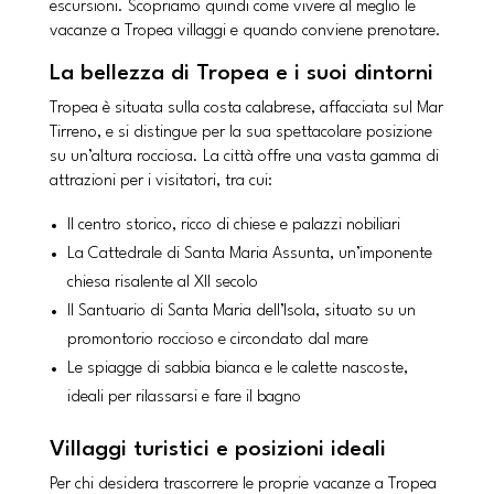
escursioni. Scopriamo quindi come vivere al meglio le
vacanze a Tropea villaggi e quando conviene prenotare.
La bellezza di Tropea e i suoi dintorni
Tropea è situata sulla costa calabrese, affacciata sul Mar
Tirreno, e si distingue per la sua spettacolare posizione
su un’altura rocciosa. La città offre una vasta gamma di
attrazioni per i visitatori, tra cui:
Il centro storico, ricco di chiese e palazzi nobiliari
La Cattedrale di Santa Maria Assunta, un’imponente
chiesa risalente al XII secolo
Il Santuario di Santa Maria dell’Isola, situato su un
promontorio roccioso e circondato dal mare
Le spiagge di sabbia bianca e le calette nascoste,
ideali per rilassarsi e fare il bagno
Villaggi turistici e posizioni ideali
Per chi desidera trascorrere le proprie vacanze a Tropea