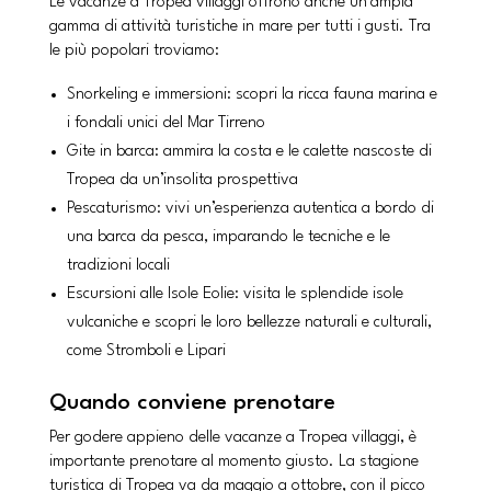
Le vacanze a Tropea villaggi offrono anche un’ampia
gamma di attività turistiche in mare per tutti i gusti. Tra
le più popolari troviamo:
Snorkeling e immersioni: scopri la ricca fauna marina e
i fondali unici del Mar Tirreno
Gite in barca: ammira la costa e le calette nascoste di
Tropea da un’insolita prospettiva
Pescaturismo: vivi un’esperienza autentica a bordo di
una barca da pesca, imparando le tecniche e le
tradizioni locali
Escursioni alle Isole Eolie: visita le splendide isole
vulcaniche e scopri le loro bellezze naturali e culturali,
come Stromboli e Lipari
Quando conviene prenotare
Per godere appieno delle vacanze a Tropea villaggi, è
importante prenotare al momento giusto. La stagione
turistica di Tropea va da maggio a ottobre, con il picco