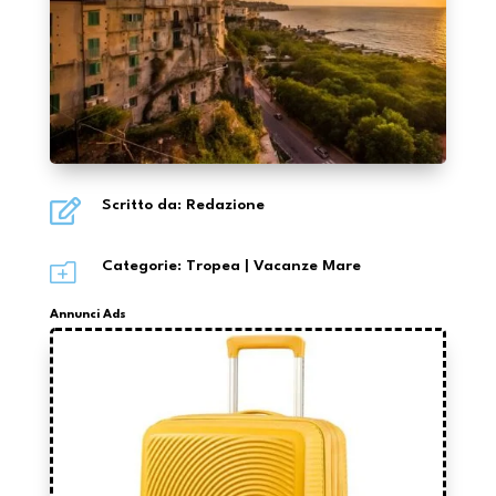

Scritto da: Redazione
o
Categorie:
Tropea
|
Vacanze Mare
Annunci Ads