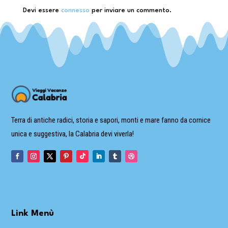
Devi essere
connesso
per inviare un commento.
Terra di antiche radici, storia e sapori, monti e mare fanno da cornice
unica e suggestiva, la Calabria devi viverla!
Link Menù