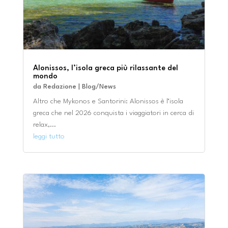
Alonissos, l’isola greca più rilassante del
mondo
da
Redazione
|
Blog/News
Altro che Mykonos e Santorini: Alonissos è l’isola
greca che nel 2026 conquista i viaggiatori in cerca di
relax,...
leggi tutto