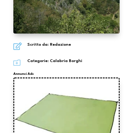

Scritto da: Redazione
o
Categorie:
Calabria Borghi
Annunci Ads