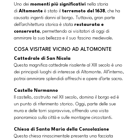
Uno dei
momenti più significativi
nella storia
di
Altomonte
è stato il
terremoto del 1638
, che ha
causato ingenti danni al borgo. Tuttavia, gran parte
dell’architettura storica è stata
restaurata e
conservata
, permettendo ai visitatori di oggi di
ammirare la sua bellezza e il suo fascino medievale.
COSA VISITARE VICINO AD ALTOMONTE
Cattedrale di San Nicola
Questa magnifica cattedrale risalente al XIII secolo è uno
dei principali luoghi di interesse di Altomonte. All’interno,
potrai ammirare splendidi affreschi e opere d’arte sacra.
Castello Normanno
Il castello, costruito nel XII secolo, domina il borgo ed è
un punto di riferimento storico. Oggi, parte delle sue
mura e delle torri sopravvive, offrendo una vista
panoramica sulla città e sulle montagne circostanti.
Chiesa di Santa Maria della Consolazione
Questa chiesa rinascimentale presenta una facciata