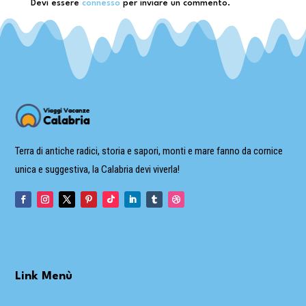
Devi essere
connesso
per inviare un commento.
Terra di antiche radici, storia e sapori, monti e mare fanno da cornice
unica e suggestiva, la Calabria devi viverla!
Link Menù