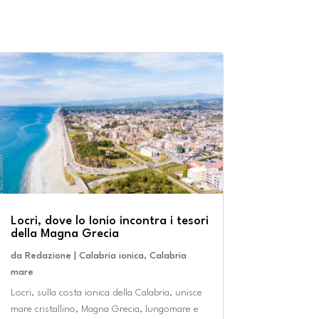
Locri, dove lo Ionio incontra i tesori
della Magna Grecia
da
Redazione
|
Calabria ionica
,
Calabria
mare
Locri, sulla costa ionica della Calabria, unisce
mare cristallino, Magna Grecia, lungomare e