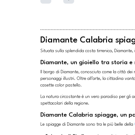
Diamante Calabria spiag
Situata sulla splendida costa tirrenica, Diamante, 
Diamante, un gioiello tra storia e
Il borgo di Diamante, conosciuto come la città dei 
personaggi illustri. Oltre all’arte, la cittadina va
casette color pastello.
La natura circostante è un vero paradiso per gli a
spettacolari della regione.
Diamante Calabria spiagge, un pa
Le spiagge di Diamante sono tra le più belle della