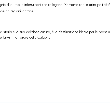
ie di autobus interurbani che collegano Diamante con le principali citt
ne da regioni lontane.
cca storia e la sua deliziosa cucina, è la destinazione ideale per le pros
e farvi innamorare della Calabria.