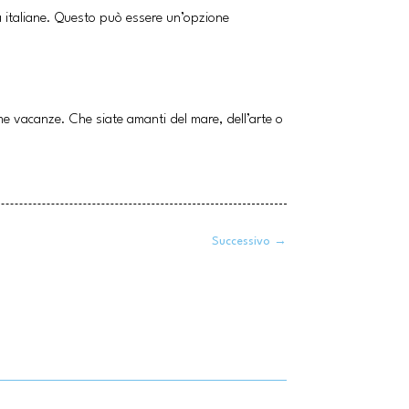
à italiane. Questo può essere un’opzione
sime vacanze. Che siate amanti del mare, dell’arte o
Successivo
→