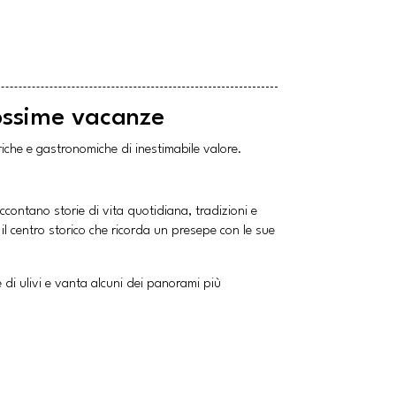
ossime vacanze
oriche e gastronomiche di inestimabile valore.
ccontano storie di vita quotidiana, tradizioni e
e il centro storico che ricorda un presepe con le sue
 di ulivi e vanta alcuni dei panorami più