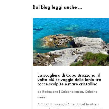
Dal blog leggi anche …
La scogliera di Capo Bruzzano, il
volto più selvaggio dello Ionio tra
rocce scolpite e mare cristallino
da
Redazione
|
Calabria ionica
,
Calabria
mare
A Capo Bruzzano, all’interno del territorio