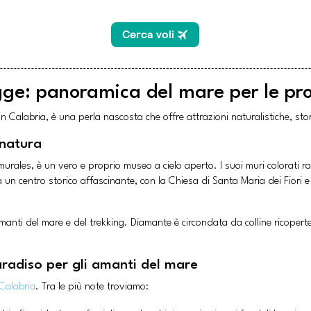
ge: panoramica del mare per le pr
in Calabria, è una perla nascosta che offre attrazioni naturalistiche, st
 natura
murales, è un vero e proprio museo a cielo aperto. I suoi muri colorati ra
nta un centro storico affascinante, con la Chiesa di Santa Maria dei Fiori 
manti del mare e del trekking. Diamante è circondata da colline ricoperte
radiso per gli amanti del mare
Calabria
. Tra le più note troviamo: