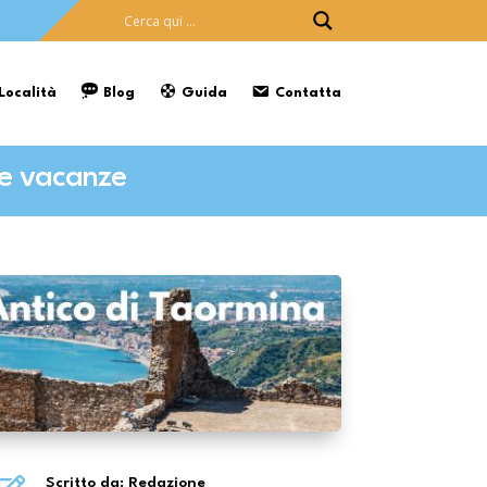
 Località
Blog
Guida
Contatta
me vacanze
Scritto da: Redazione