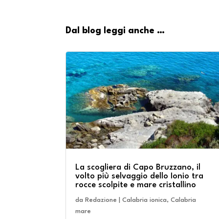
Dal blog leggi anche …
La scogliera di Capo Bruzzano, il
volto più selvaggio dello Ionio tra
rocce scolpite e mare cristallino
da
Redazione
|
Calabria ionica
,
Calabria
mare