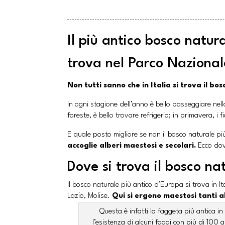
Il più antico bosco natura
trova nel Parco Nazional
Non tutti sanno che in Italia si trova il b
In ogni stagione dell’anno è bello passeggiare nella
foreste, è bello trovare refrigerio; in primavera, i
E quale posto migliore se non il bosco naturale pi
accoglie alberi maestosi e secolari.
Ecco dov
Dove si trova il bosco na
Il bosco naturale più antico d’Europa si trova in It
Lazio, Molise.
Qui si ergono maestosi tanti a
Questa è infatti la faggeta più antica in
l’esistenza di alcuni faggi con più di 100 