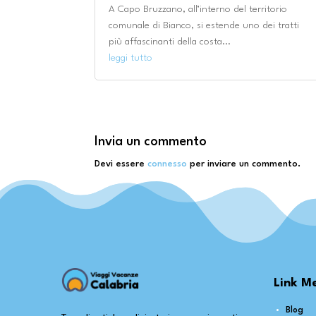
A Capo Bruzzano, all’interno del territorio
comunale di Bianco, si estende uno dei tratti
più affascinanti della costa...
leggi tutto
Invia un commento
Devi essere
connesso
per inviare un commento.
Link M
Blog