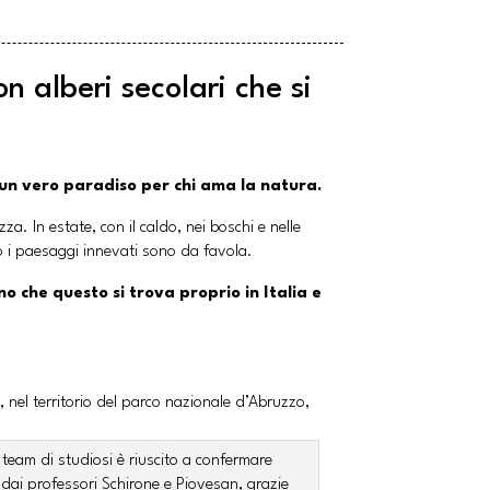
on alberi secolari che si
, un vero paradiso per chi ama la natura.
a. In estate, con il caldo, nei boschi e nelle
rno i paesaggi innevati sono da favola.
o che questo si trova proprio in Italia e
a, nel territorio del parco nazionale d’Abruzzo,
n team di studiosi è riuscito a confermare
i dai professori Schirone e Piovesan, grazie