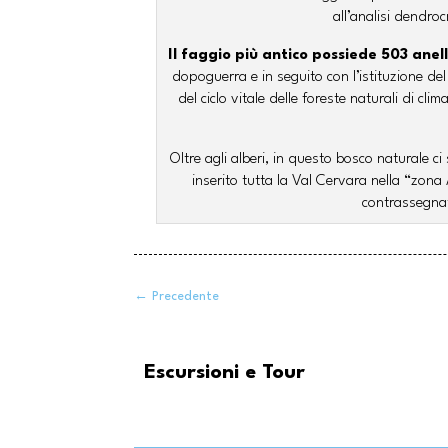
all’analisi dendro
Il faggio più antico possiede 503 ane
dopoguerra e in seguito con l’istituzione del
del ciclo vitale delle foreste naturali di c
Oltre agli alberi, in questo bosco naturale c
inserito tutta la Val Cervara nella “zona
contrassegnat
←
Precedente
Escursioni e Tour