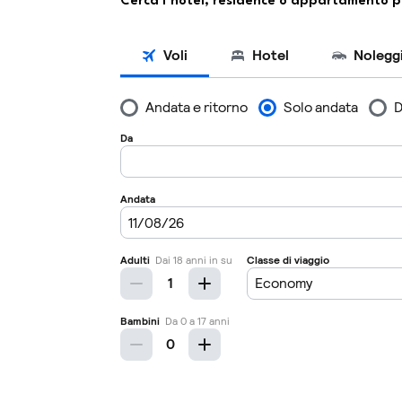
Cerca l’hotel, residence o appartamento p