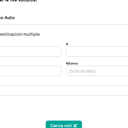
er le tue vacanze.