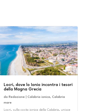
Locri, dove lo Ionio incontra i tesori
della Magna Grecia
da
Redazione
|
Calabria ionica
,
Calabria
mare
Locri, sulla costa ionica della Calabria, unisce