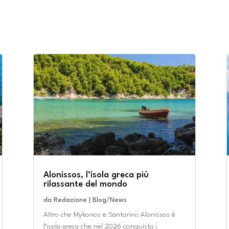
Alonissos, l’isola greca più
rilassante del mondo
da
Redazione
|
Blog/News
Altro che Mykonos e Santorini: Alonissos è
l’isola greca che nel 2026 conquista i