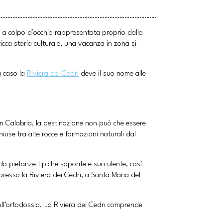
ia a colpo d’occhio rappresentata proprio dalla
icca storia culturale, una vacanza in zona si
a caso la
Riviera dei Cedri
deve il suo nome alle
in Calabria, la destinazione non può che essere
chiuse tra alte rocce e formazioni naturali dal
do pietanze tipiche saporite e succulente, così
presso la Riviera dei Cedri, a Santa Maria del
 dell’ortodossia. La Riviera dei Cedri comprende