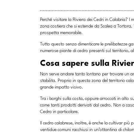
Perché visitare la Riviera dei Cedri in Calabria? 
zona costiera che si estende da Scalea a Tortora. 
prospetta memorabile.
Tutto questo senza dimenticare le prelibatezze ga
numerose piante di cedro presenti sul territorio, al
Cosa sapere sulla Rivier
Non serve andare tanto lontano per trovare un ang
stabilita. Proprio in questa zona del territorio ca
grande impatto visivo.
Tra i borghi sulla costa, oppure arroccati in alto 
come tanti prodotti derivati dal cedro. Non a caso 
Cedro in particolare.
Il cedro calabrese, inoltre, è anche la cultivar pi
ventidue comuni racchiusi in un’ottantina di chilome