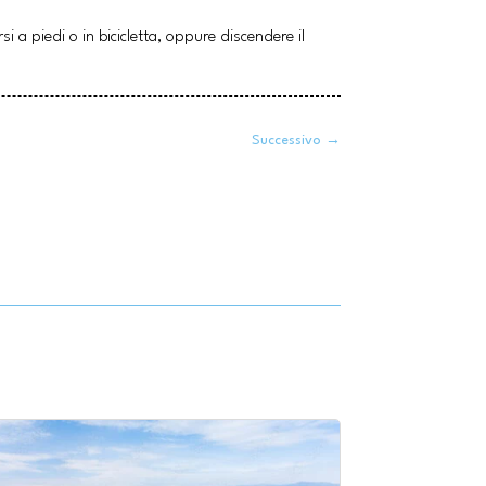
i a piedi o in bicicletta, oppure discendere il
Successivo
→