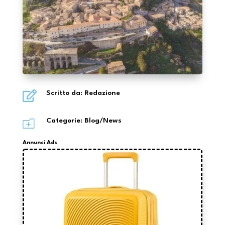

Scritto da: Redazione
o
Categorie:
Blog/News
Annunci Ads