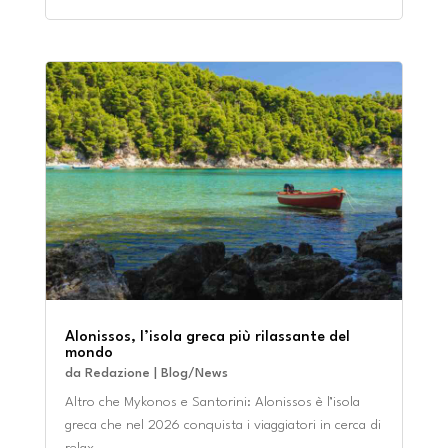
Alonissos, l’isola greca più rilassante del
mondo
da
Redazione
|
Blog/News
Altro che Mykonos e Santorini: Alonissos è l’isola
greca che nel 2026 conquista i viaggiatori in cerca di
relax,...