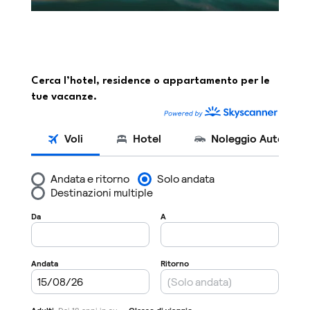
Cerca l’hotel, residence o appartamento per le
tue vacanze.