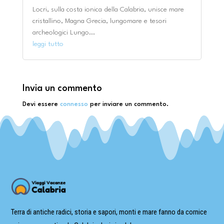
Locri, sulla costa ionica della Calabria, unisce mare
cristallino, Magna Grecia, lungomare e tesori
archeologici Lungo...
leggi tutto
Invia un commento
Devi essere
connesso
per inviare un commento.
Terra di antiche radici, storia e sapori, monti e mare fanno da cornice