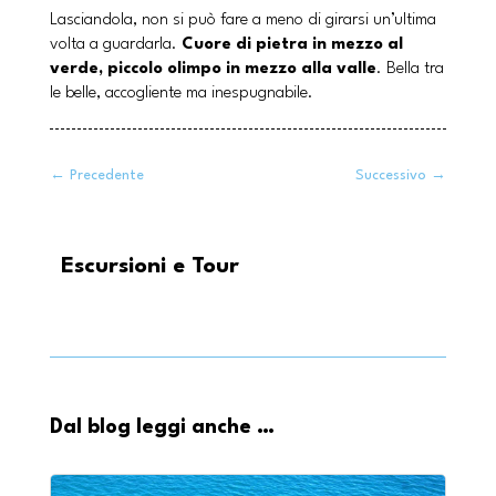
Lasciandola, non si può fare a meno di girarsi un’ultima
volta a guardarla.
Cuore di pietra in mezzo al
verde, piccolo olimpo in mezzo alla valle
. Bella tra
le belle, accogliente ma inespugnabile.
←
Precedente
Successivo
→
Escursioni e Tour
Dal blog leggi anche …