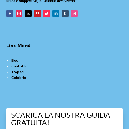
unica e suggestiva, la Calabria devi viverla!
Link Menù
Blog
Contatti
Tropea
Calabria
SCARICA LA NOSTRA GUIDA
GRATUITA!