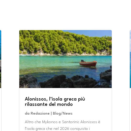
Alonissos, l’isola greca più
rilassante del mondo
da
Redazione
|
Blog/News
Altro che Mykonos e Santorini: Alonissos è
l’isola greca che nel 2026 conquista i