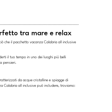
erfetto tra mare e relax
ciò che il pacchetto vacanza Calabria all inclusive
erti il tuo tempo in uno dei luoghi più belli
za pensieri.
atterizzati da acque cristalline e spiagge di
za Calabria all inclusive può includere, troviamo: