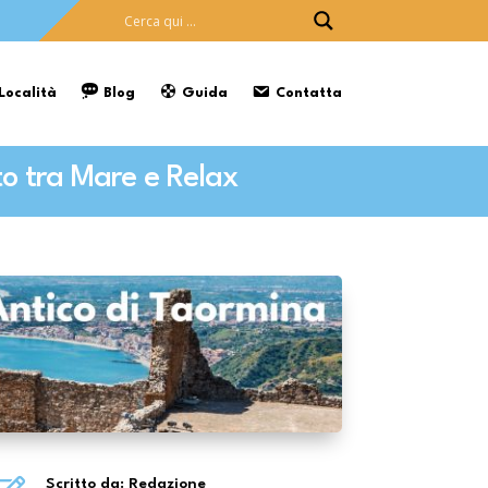
 Località
Blog
Guida
Contatta
to tra Mare e Relax
Scritto da: Redazione