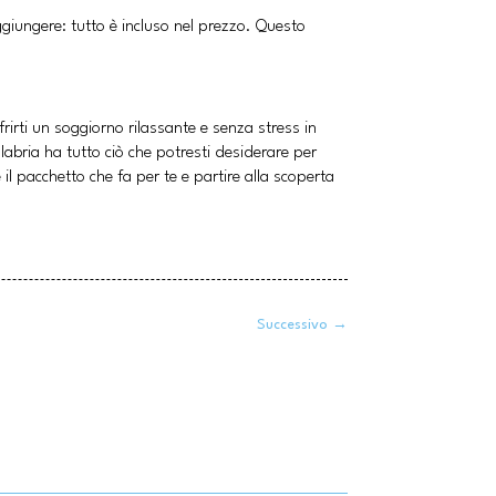
ggiungere: tutto è incluso nel prezzo. Questo
irti un soggiorno rilassante e senza stress in
Calabria ha tutto ciò che potresti desiderare per
il pacchetto che fa per te e partire alla scoperta
Successivo
→