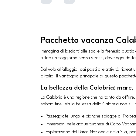
Pacchetto vacanza Calabri
Immagina di lasciarti alle spalle la frenesia quoti
offre: un soggiorno senza stress, dove ogni dettag
Dal volo all’alloggio, dai pasti alle attività ricrea
d’Italia. Il vantaggio principale di questo pacchett
La bellezza della Calabria: mare,
La Calabria è una regione che ha tanto da offrire.
sabbia fine. Ma la bellezza della Calabria non si l
Passeggiate lungo le bianche spiagge di Tropea,
Immersioni nelle acque turchesi di Capo Vatican
Esplorazione del Parco Nazionale della Sila, pe