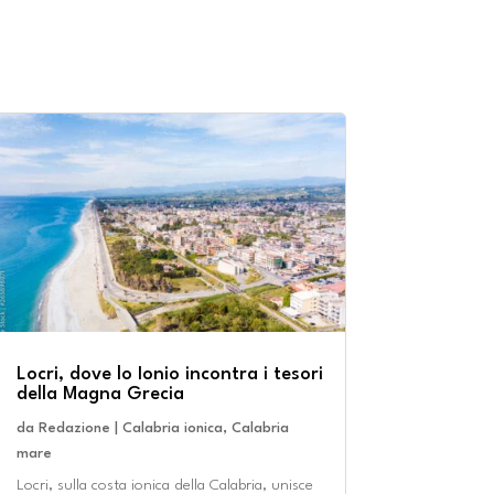
Locri, dove lo Ionio incontra i tesori
della Magna Grecia
da
Redazione
|
Calabria ionica
,
Calabria
mare
Locri, sulla costa ionica della Calabria, unisce