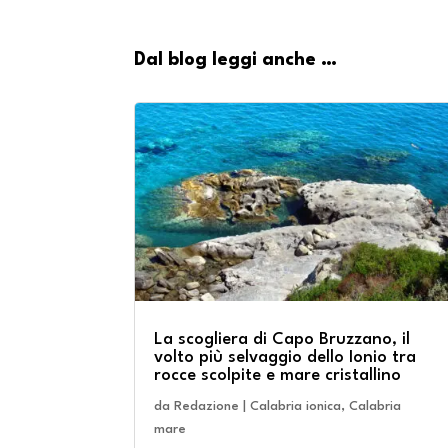
Dal blog leggi anche …
La scogliera di Capo Bruzzano, il
volto più selvaggio dello Ionio tra
rocce scolpite e mare cristallino
da
Redazione
|
Calabria ionica
,
Calabria
mare