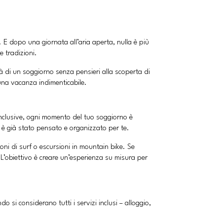
. E dopo una giornata all’aria aperta, nulla è più
e tradizioni.
à di un soggiorno senza pensieri alla scoperta di
i una vacanza indimenticabile.
inclusive, ogni momento del tuo soggiorno è
to è già stato pensato e organizzato per te.
ioni di surf o escursioni in mountain bike. Se
 L’obiettivo è creare un’esperienza su misura per
si considerano tutti i servizi inclusi – alloggio,