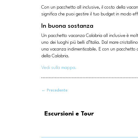
Con un pacchetto all inclusive, il costo della vac
significa che puoi gestire il tuo budget in modo ef
In buona sostanza
Un pacchetto vacanza Calabria all inclusive è molt
uno dei luoghi più belli d’Italia. Dal mare cristall
una vacanza indimenticabile. E con un pacchetto all
della Calabria.
Vedi sulla mappa.
←
Precedente
Escursioni e Tour