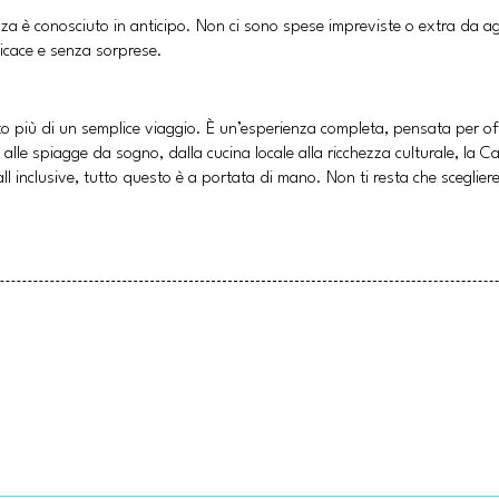
anza è conosciuto in anticipo. Non ci sono spese impreviste o extra da a
ficace e senza sorprese.
o più di un semplice viaggio. È un’esperienza completa, pensata per offr
ino alle spiagge da sogno, dalla cucina locale alla ricchezza culturale, la 
 inclusive, tutto questo è a portata di mano. Non ti resta che scegliere 