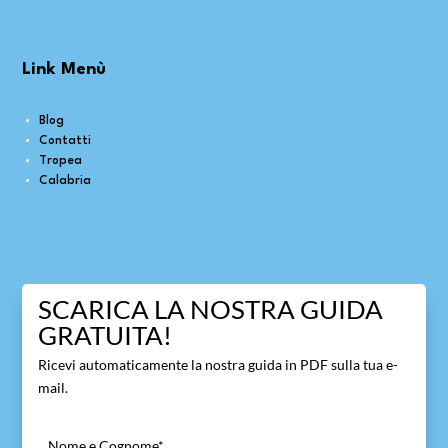
Link Menù
Blog
Contatti
Tropea
Calabria
SCARICA LA NOSTRA GUIDA
GRATUITA!
Ricevi automaticamente la nostra guida in PDF sulla tua e-
mail.
Nome e Cognome
*