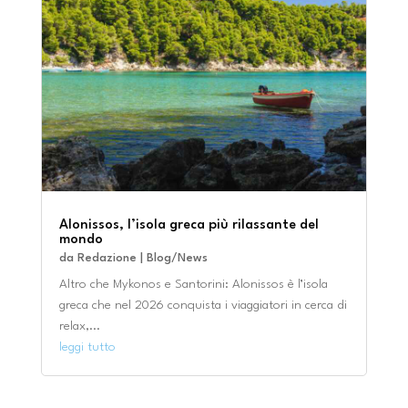
Alonissos, l’isola greca più rilassante del
mondo
da
Redazione
|
Blog/News
Altro che Mykonos e Santorini: Alonissos è l’isola
greca che nel 2026 conquista i viaggiatori in cerca di
relax,...
leggi tutto