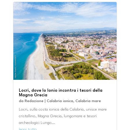
Locri, dove lo Ionio incontra i tesori della
Magna Grecia
da
Redazione
|
Calabria ionica
,
Calabria mare
Locri, sulla costa ionica della Calabria, unisce mare
cristallino, Magna Grecia, lungomare e tesori
archeologici Lungo...
leggi tutto