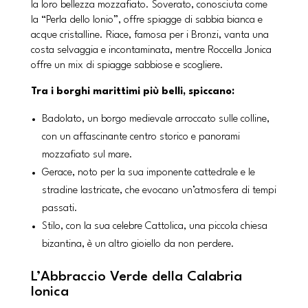
la loro bellezza mozzafiato. Soverato, conosciuta come
la “Perla dello Ionio”, offre spiagge di sabbia bianca e
acque cristalline. Riace, famosa per i Bronzi, vanta una
costa selvaggia e incontaminata, mentre Roccella Jonica
offre un mix di spiagge sabbiose e scogliere.
Tra i borghi marittimi più belli, spiccano:
Badolato, un borgo medievale arroccato sulle colline,
con un affascinante centro storico e panorami
mozzafiato sul mare.
Gerace, noto per la sua imponente cattedrale e le
stradine lastricate, che evocano un’atmosfera di tempi
passati.
Stilo, con la sua celebre Cattolica, una piccola chiesa
bizantina, è un altro gioiello da non perdere.
L’Abbraccio Verde della Calabria
Ionica