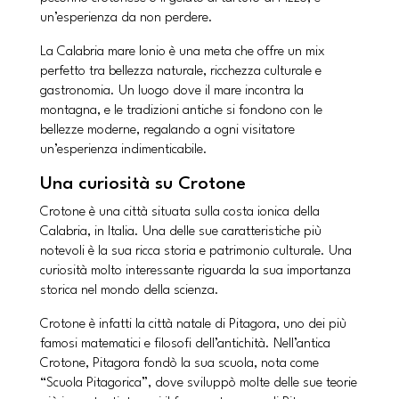
un’esperienza da non perdere.
La Calabria mare Ionio è una meta che offre un mix
perfetto tra bellezza naturale, ricchezza culturale e
gastronomia. Un luogo dove il mare incontra la
montagna, e le tradizioni antiche si fondono con le
bellezze moderne, regalando a ogni visitatore
un’esperienza indimenticabile.
Una curiosità su Crotone
Crotone è una città situata sulla costa ionica della
Calabria, in Italia. Una delle sue caratteristiche più
notevoli è la sua ricca storia e patrimonio culturale. Una
curiosità molto interessante riguarda la sua importanza
storica nel mondo della scienza.
Crotone è infatti la città natale di Pitagora, uno dei più
famosi matematici e filosofi dell’antichità. Nell’antica
Crotone, Pitagora fondò la sua scuola, nota come
“Scuola Pitagorica”, dove sviluppò molte delle sue teorie