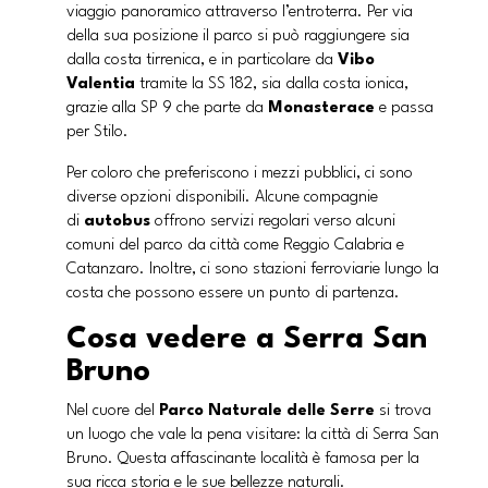
viaggio panoramico attraverso l’entroterra. Per via
della sua posizione il parco si può raggiungere sia
dalla costa tirrenica, e in particolare da
Vibo
Valentia
tramite la SS 182, sia dalla costa ionica,
grazie alla SP 9 che parte da
Monasterace
e passa
per Stilo.
Per coloro che preferiscono i mezzi pubblici, ci sono
diverse opzioni disponibili. Alcune compagnie
di
autobus
offrono servizi regolari verso alcuni
comuni del parco da città come Reggio Calabria e
Catanzaro. Inoltre, ci sono stazioni ferroviarie lungo la
costa che possono essere un punto di partenza.
Cosa vedere a Serra San
Bruno
Nel cuore del
Parco Naturale delle Serre
si trova
un luogo che vale la pena visitare: la città di Serra San
Bruno. Questa affascinante località è famosa per la
sua ricca storia e le sue bellezze naturali.