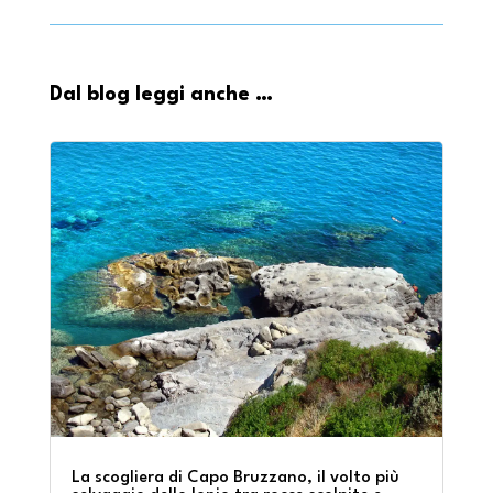
Dal blog leggi anche …
La scogliera di Capo Bruzzano, il volto più