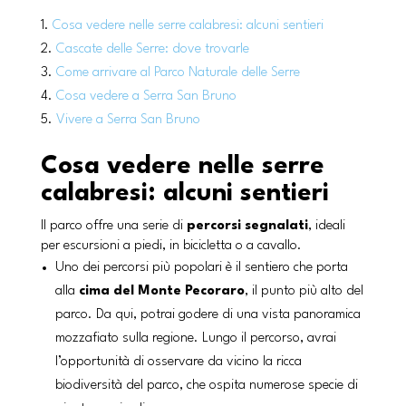
Cosa vedere nelle serre calabresi: alcuni sentieri
Cascate delle Serre: dove trovarle
Come arrivare al Parco Naturale delle Serre
Cosa vedere a Serra San Bruno
Vivere a Serra San Bruno
Cosa vedere nelle serre
calabresi: alcuni sentieri
Il parco offre una serie di
percorsi segnalati
, ideali
per escursioni a piedi, in bicicletta o a cavallo.
Uno dei percorsi più popolari è il sentiero che porta
alla
cima del Monte Pecoraro
, il punto più alto del
parco. Da qui, potrai godere di una vista panoramica
mozzafiato sulla regione. Lungo il percorso, avrai
l’opportunità di osservare da vicino la ricca
biodiversità del parco, che ospita numerose specie di