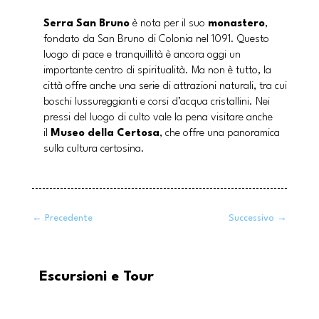
Serra San Bruno
è nota per il suo
monastero
,
fondato da San Bruno di Colonia nel 1091. Questo
luogo di pace e tranquillità è ancora oggi un
importante centro di spiritualità. Ma non è tutto, la
città offre anche una serie di attrazioni naturali, tra cui
boschi lussureggianti e corsi d’acqua cristallini. Nei
pressi del luogo di culto vale la pena visitare anche
il
Museo della Certosa
, che offre una panoramica
sulla cultura certosina.
←
Precedente
Successivo
→
Escursioni e Tour