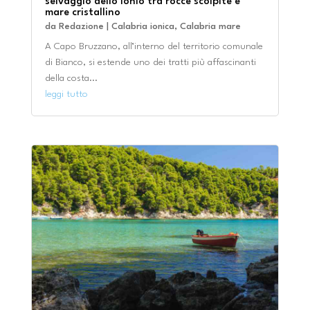
selvaggio dello Ionio tra rocce scolpite e
mare cristallino
da
Redazione
|
Calabria ionica
,
Calabria mare
A Capo Bruzzano, all’interno del territorio comunale
di Bianco, si estende uno dei tratti più affascinanti
della costa...
leggi tutto