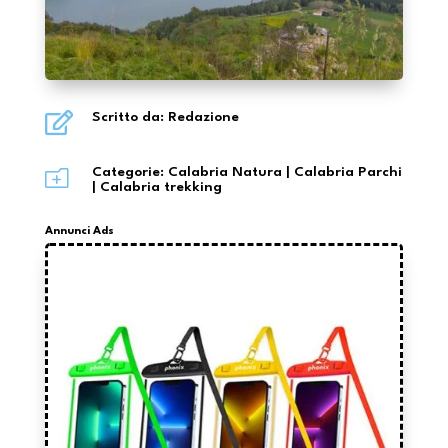

Scritto da: Redazione
o
Categorie:
Calabria Natura
|
Calabria Parchi
|
Calabria trekking
Annunci Ads