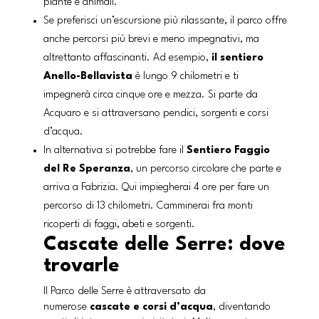
piante e animali.
Se preferisci un’escursione più rilassante, il parco offre
anche percorsi più brevi e meno impegnativi, ma
altrettanto affascinanti. Ad esempio,
il sentiero
Anello-Bellavista
è lungo 9 chilometri e ti
impegnerà circa cinque ore e mezza. Si parte da
Acquaro e si attraversano pendici, sorgenti e corsi
d’acqua.
In alternativa si potrebbe fare il
Sentiero Faggio
del Re Speranza
, un percorso circolare che parte e
arriva a Fabrizia. Qui impiegherai 4 ore per fare un
percorso di 13 chilometri. Camminerai fra monti
ricoperti di faggi, abeti e sorgenti.
Cascate delle Serre: dove
trovarle
Il Parco delle Serre è attraversato da
numerose
cascate e corsi d’acqua
, diventando