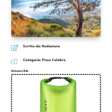

Scritto da: Redazione
o
Categorie:
Pizzo Calabro
Annunci Ads