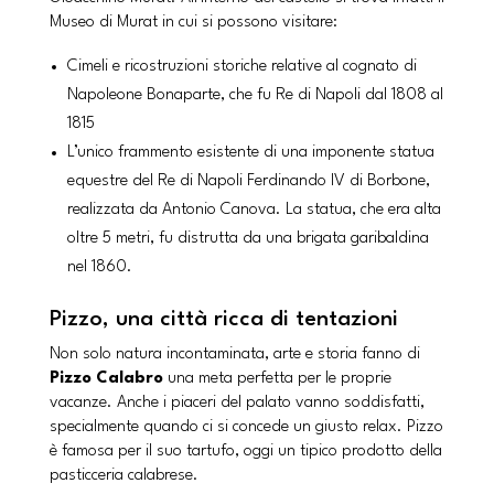
Museo di Murat in cui si possono visitare:
Cimeli e ricostruzioni storiche relative al cognato di
Napoleone Bonaparte, che fu Re di Napoli dal 1808 al
1815
L’unico frammento esistente di una imponente statua
equestre del Re di Napoli Ferdinando IV di Borbone,
realizzata da Antonio Canova. La statua, che era alta
oltre 5 metri, fu distrutta da una brigata garibaldina
nel 1860.
Pizzo, una città ricca di tentazioni
Non solo natura incontaminata, arte e storia fanno di
Pizzo Calabro
una meta perfetta per le proprie
vacanze. Anche i piaceri del palato vanno soddisfatti,
specialmente quando ci si concede un giusto relax. Pizzo
è famosa per il suo tartufo, oggi un tipico prodotto della
pasticceria calabrese.