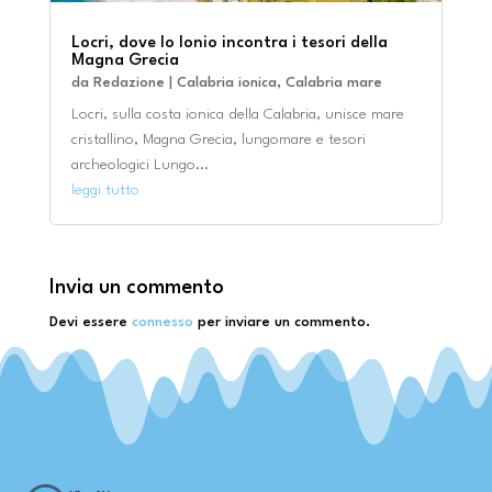
Locri, dove lo Ionio incontra i tesori della
Magna Grecia
da
Redazione
|
Calabria ionica
,
Calabria mare
Locri, sulla costa ionica della Calabria, unisce mare
cristallino, Magna Grecia, lungomare e tesori
archeologici Lungo...
leggi tutto
Invia un commento
Devi essere
connesso
per inviare un commento.