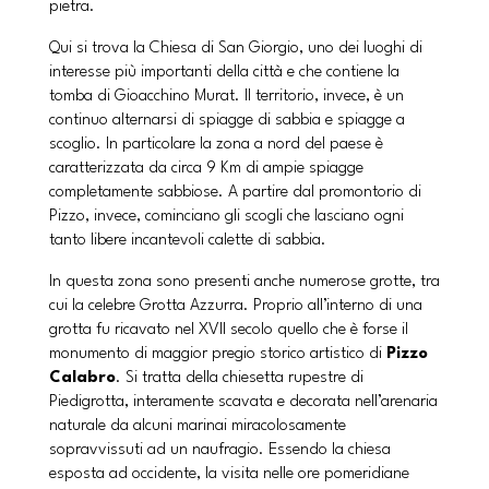
pietra.
Qui si trova la Chiesa di San Giorgio, uno dei luoghi di
interesse più importanti della città e che contiene la
tomba di Gioacchino Murat. Il territorio, invece, è un
continuo alternarsi di spiagge di sabbia e spiagge a
scoglio. In particolare la zona a nord del paese è
caratterizzata da circa 9 Km di ampie spiagge
completamente sabbiose. A partire dal promontorio di
Pizzo, invece, cominciano gli scogli che lasciano ogni
tanto libere incantevoli calette di sabbia.
In questa zona sono presenti anche numerose grotte, tra
cui la celebre Grotta Azzurra. Proprio all’interno di una
grotta fu ricavato nel XVII secolo quello che è forse il
monumento di maggior pregio storico artistico di
Pizzo
Calabro
. Si tratta della chiesetta rupestre di
Piedigrotta, interamente scavata e decorata nell’arenaria
naturale da alcuni marinai miracolosamente
sopravvissuti ad un naufragio. Essendo la chiesa
esposta ad occidente, la visita nelle ore pomeridiane