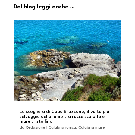
Dal blog leggi anche …
La scogliera di Capo Bruzzano, il volto più
selvaggio dello Ionio tra rocce scolpite e
mare cristallino
da
Redazione
|
Calabria ionica
,
Calabria mare