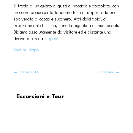
Si tratta di un gelato ai gusti di nocciola e cioccolato, con
un cuore di cioccolato fondente fuso e ricoperto da una
spolverata di cacao e zucchero. Altri dolci tipici, di
tradizione antichissima, sono la pignolata e i mostaccioli.
Diciamo assolutamente da visitare ed è distante una
decina di km da
Tropea
!
Vedi su Maps.
←
Precedente
Successivo
→
Escursioni e Tour