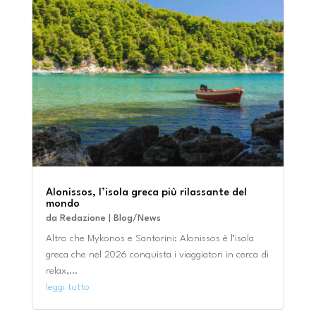
Alonissos, l’isola greca più rilassante del
mondo
da
Redazione
|
Blog/News
Altro che Mykonos e Santorini: Alonissos è l’isola
greca che nel 2026 conquista i viaggiatori in cerca di
relax,...
leggi tutto