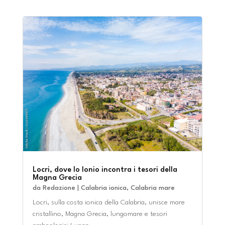
Locri, dove lo Ionio incontra i tesori della
Magna Grecia
da
Redazione
|
Calabria ionica
,
Calabria mare
Locri, sulla costa ionica della Calabria, unisce mare
cristallino, Magna Grecia, lungomare e tesori