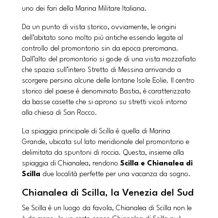
uno dei fari della Marina Militare Italiana.
Da un punto di vista storico, ovviamente, le origini
dell’abitato sono molto più antiche essendo legate al
controllo del promontorio sin da epoca preromana.
Dall’alto del promontorio si gode di una vista mozzafiato
che spazia sull’intero Stretto di Messina arrivando a
scorgere persino alcune delle lontane Isole Eolie. Il centro
storico del paese è denominato Bastia, è caratterizzato
da basse casette che si aprono su stretti vicoli intorno
alla chiesa di San Rocco.
La spiaggia principale di Scilla è quella di Marina
Grande, ubicata sul lato meridionale del promontorio e
delimitata da spuntoni di roccia. Questa, insieme alla
spiaggia di Chianalea, rendono
Scilla e Chianalea di
Scilla
due località perfette per una vacanza da sogno.
Chianalea di Scilla, la Venezia del Sud
Se Scilla è un luogo da favola, Chianalea di Scilla non le