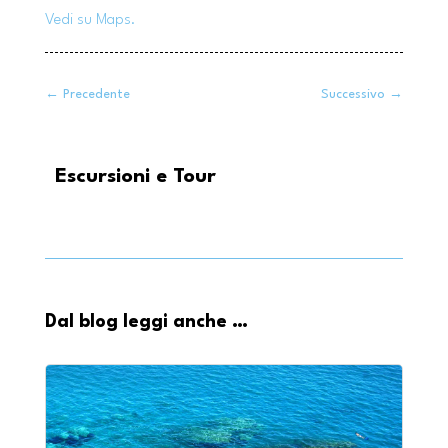
Vedi su Maps.
←
Precedente
Successivo
→
Escursioni e Tour
Dal blog leggi anche …