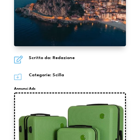

Scritto da: Redazione
o
Categorie:
Scilla
Annunci Ads